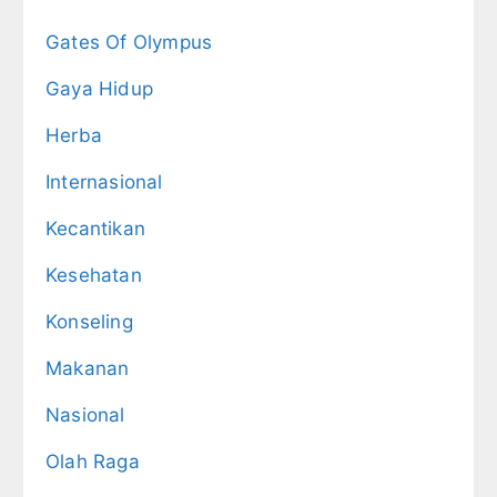
Gates Of Olympus
Gaya Hidup
Herba
Internasional
Kecantikan
Kesehatan
Konseling
Makanan
Nasional
Olah Raga