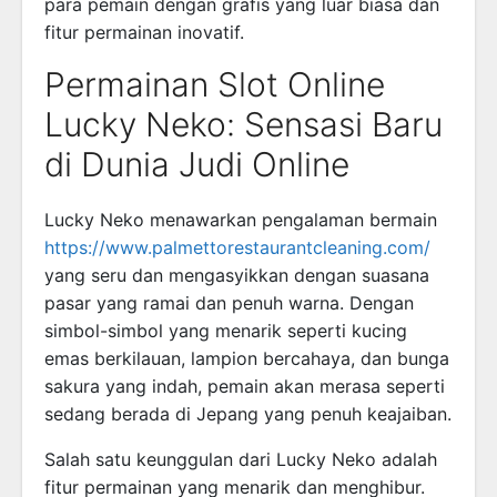
para pemain dengan grafis yang luar biasa dan
fitur permainan inovatif.
Permainan Slot Online
Lucky Neko: Sensasi Baru
di Dunia Judi Online
Lucky Neko menawarkan pengalaman bermain
https://www.palmettorestaurantcleaning.com/
yang seru dan mengasyikkan dengan suasana
pasar yang ramai dan penuh warna. Dengan
simbol-simbol yang menarik seperti kucing
emas berkilauan, lampion bercahaya, dan bunga
sakura yang indah, pemain akan merasa seperti
sedang berada di Jepang yang penuh keajaiban.
Salah satu keunggulan dari Lucky Neko adalah
fitur permainan yang menarik dan menghibur.