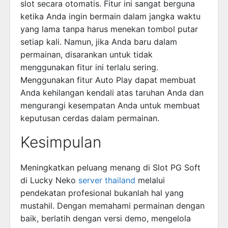
slot secara otomatis. Fitur ini sangat berguna
ketika Anda ingin bermain dalam jangka waktu
yang lama tanpa harus menekan tombol putar
setiap kali. Namun, jika Anda baru dalam
permainan, disarankan untuk tidak
menggunakan fitur ini terlalu sering.
Menggunakan fitur Auto Play dapat membuat
Anda kehilangan kendali atas taruhan Anda dan
mengurangi kesempatan Anda untuk membuat
keputusan cerdas dalam permainan.
Kesimpulan
Meningkatkan peluang menang di Slot PG Soft
di Lucky Neko
server thailand
melalui
pendekatan profesional bukanlah hal yang
mustahil. Dengan memahami permainan dengan
baik, berlatih dengan versi demo, mengelola