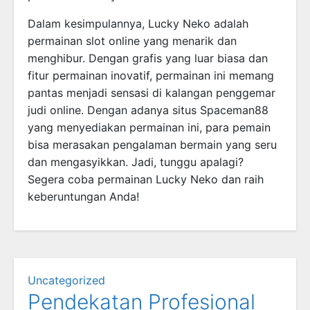
Dalam kesimpulannya, Lucky Neko adalah
permainan slot online yang menarik dan
menghibur. Dengan grafis yang luar biasa dan
fitur permainan inovatif, permainan ini memang
pantas menjadi sensasi di kalangan penggemar
judi online. Dengan adanya situs Spaceman88
yang menyediakan permainan ini, para pemain
bisa merasakan pengalaman bermain yang seru
dan mengasyikkan. Jadi, tunggu apalagi?
Segera coba permainan Lucky Neko dan raih
keberuntungan Anda!
Uncategorized
Pendekatan Profesional