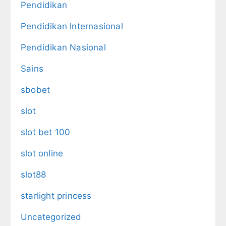
Pendidikan
Pendidikan Internasional
Pendidikan Nasional
Sains
sbobet
slot
slot bet 100
slot online
slot88
starlight princess
Uncategorized