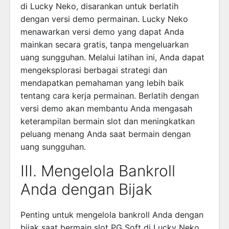
di Lucky Neko, disarankan untuk berlatih
dengan versi demo permainan. Lucky Neko
menawarkan versi demo yang dapat Anda
mainkan secara gratis, tanpa mengeluarkan
uang sungguhan. Melalui latihan ini, Anda dapat
mengeksplorasi berbagai strategi dan
mendapatkan pemahaman yang lebih baik
tentang cara kerja permainan. Berlatih dengan
versi demo akan membantu Anda mengasah
keterampilan bermain slot dan meningkatkan
peluang menang Anda saat bermain dengan
uang sungguhan.
III. Mengelola Bankroll
Anda dengan Bijak
Penting untuk mengelola bankroll Anda dengan
bijak saat bermain slot PG Soft di Lucky Neko.