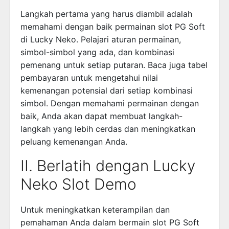
Langkah pertama yang harus diambil adalah
memahami dengan baik permainan slot PG Soft
di Lucky Neko. Pelajari aturan permainan,
simbol-simbol yang ada, dan kombinasi
pemenang untuk setiap putaran. Baca juga tabel
pembayaran untuk mengetahui nilai
kemenangan potensial dari setiap kombinasi
simbol. Dengan memahami permainan dengan
baik, Anda akan dapat membuat langkah-
langkah yang lebih cerdas dan meningkatkan
peluang kemenangan Anda.
II. Berlatih dengan Lucky
Neko Slot Demo
Untuk meningkatkan keterampilan dan
pemahaman Anda dalam bermain slot PG Soft