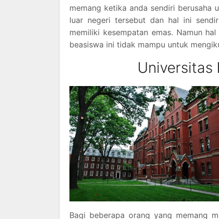
memang ketika anda sendiri berusaha 
luar negeri tersebut dan hal ini send
memiliki kesempatan emas. Namun hal i
beasiswa ini tidak mampu untuk mengikut
Universitas
Bagi beberapa orang yang memang men