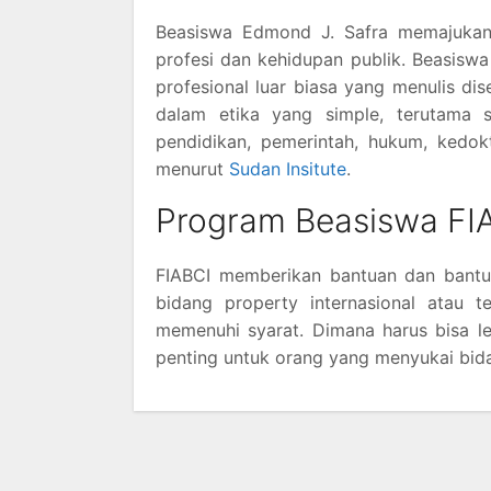
Beasiswa Edmond J. Safra memajukan 
profesi dan kehidupan publik. Beasis
profesional luar biasa yang menulis dise
dalam etika yang simple, terutama se
pendidikan, pemerintah, hukum, kedok
menurut
Sudan Insitute
.
Program Beasiswa FI
FIABCI memberikan bantuan dan bantu
bidang property internasional atau t
memenuhi syarat. Dimana harus bisa l
penting untuk orang yang menyukai bid