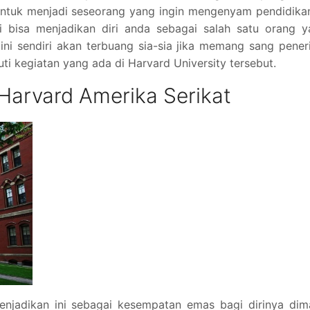
untuk menjadi seseorang yang ingin mengenyam pendidika
iri bisa menjadikan diri anda sebagai salah satu orang 
ni sendiri akan terbuang sia-sia jika memang sang pene
i kegiatan yang ada di Harvard University tersebut.
 Harvard Amerika Serikat
jadikan ini sebagai kesempatan emas bagi dirinya dim