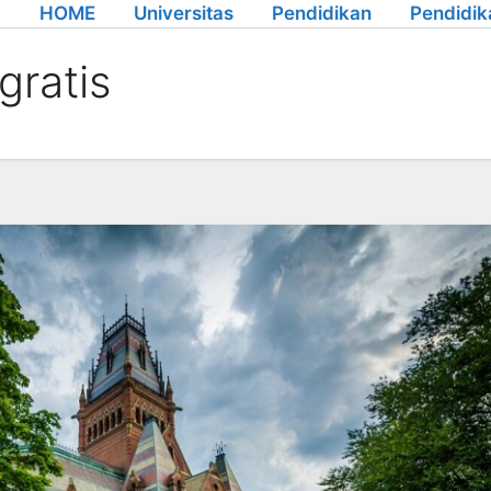
HOME
Universitas
Pendidikan
Pendidik
gratis