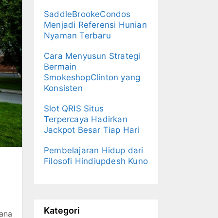
SaddleBrookeCondos
Menjadi Referensi Hunian
Nyaman Terbaru
Cara Menyusun Strategi
Bermain
SmokeshopClinton yang
Konsisten
Slot QRIS Situs
Terpercaya Hadirkan
Jackpot Besar Tiap Hari
Pembelajaran Hidup dari
Filosofi Hindiupdesh Kuno
Kategori
ana