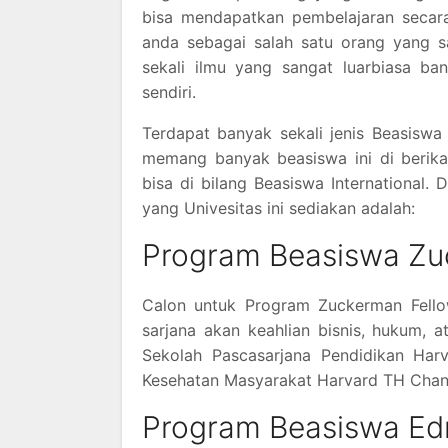
bisa mendapatkan pembelajaran secara 
anda sebagai salah satu orang yang 
sekali ilmu yang sangat luarbiasa b
sendiri.
Terdapat banyak sekali jenis Beasiswa
memang banyak beasiswa ini di berik
bisa di bilang Beasiswa International.
yang Univesitas ini sediakan adalah:
Program Beasiswa Z
Calon untuk Program Zuckerman Fellow
sarjana akan keahlian bisnis, hukum, 
Sekolah Pascasarjana Pendidikan Har
Kesehatan Masyarakat Harvard TH Chan
Program Beasiswa Ed