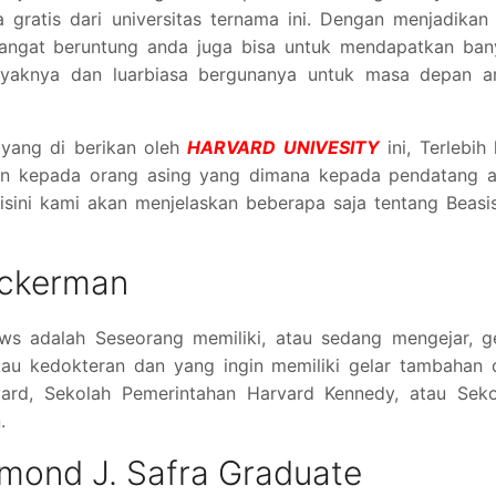
gratis dari universitas ternama ini. Dengan menjadikan 
sangat beruntung anda juga bisa untuk mendapatkan ban
anyaknya dan luarbiasa bergunanya untuk masa depan a
 yang di berikan oleh
HARVARD UNIVESITY
ini, Terlebih 
an kepada orang asing yang dimana kepada pendatang a
 Disini kami akan menjelaskan beberapa saja tentang Beas
uckerman
s adalah Seseorang memiliki, atau sedang mengejar, ge
atau kedokteran dan yang ingin memiliki gelar tambahan 
vard, Sekolah Pemerintahan Harvard Kennedy, atau Seko
.
mond J. Safra Graduate