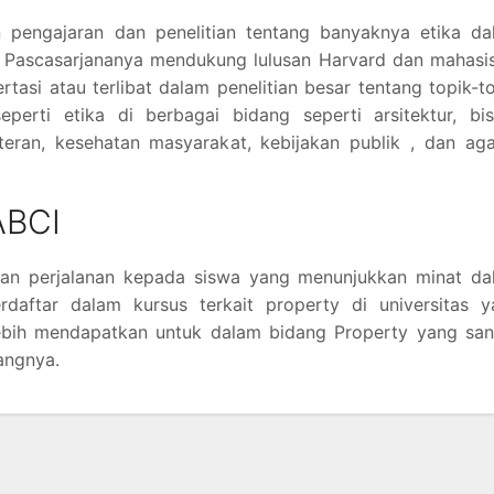
pengajaran dan penelitian tentang banyaknya etika da
wa Pascasarjananya mendukung lulusan Harvard dan mahas
rtasi atau terlibat dalam penelitian besar tentang topik-t
perti etika di berbagai bidang seperti arsitektur, bis
teran, kesehatan masyarakat, kebijakan publik , dan ag
ABCI
an perjalanan kepada siswa yang menunjukkan minat da
erdaftar dalam kursus terkait property di universitas 
ebih mendapatkan untuk dalam bidang Property yang san
angnya.