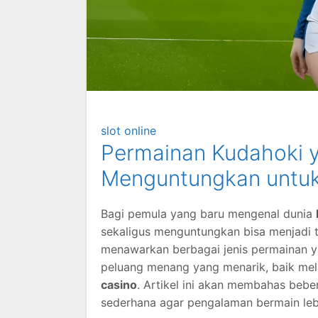
slot online
Permainan Kudahoki 
Menguntungkan untu
Bagi pemula yang baru mengenal dunia
sekaligus menguntungkan bisa menjadi t
menawarkan berbagai jenis permainan 
peluang menang yang menarik, baik mel
casino
. Artikel ini akan membahas beb
sederhana agar pengalaman bermain leb