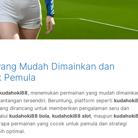
yang Mudah Dimainkan dan
k Pemula
kudahoki88
, menemukan permainan yang mudah dimainka
antangan tersendiri. Beruntung, platform seperti
kudahoki
yang dirancang untuk memberikan pengalaman seru dan
alui
kudahoki88 bola
,
kudahoki88 slot
, maupun
kudahoki
erapa permainan yang cocok untuk pemula dan strategi
ih optimal.