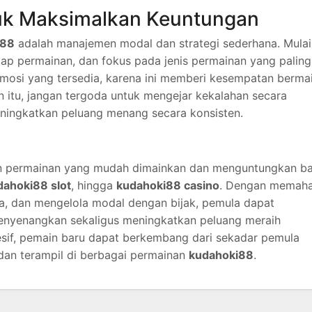
tuk Maksimalkan Keuntungan
i88
adalah manajemen modal dan strategi sederhana. Mulai
iap permainan, dan fokus pada jenis permainan yang paling
mosi yang tersedia, karena ini memberi kesempatan berma
n itu, jangan tergoda untuk mengejar kekalahan secara
meningkatkan peluang menang secara konsisten.
n permainan yang mudah dimainkan dan menguntungkan ba
dahoki88 slot
, hingga
kudahoki88 casino
. Dengan memah
a, dan mengelola modal dengan bijak, pemula dapat
nyenangkan sekaligus meningkatkan peluang meraih
sif, pemain baru dapat berkembang dari sekadar pemula
 dan terampil di berbagai permainan
kudahoki88
.