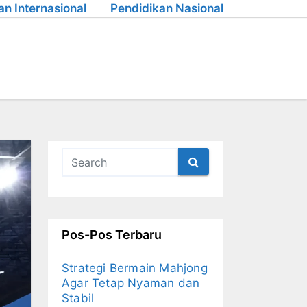
an Internasional
Pendidikan Nasional
Pos-Pos Terbaru
Strategi Bermain Mahjong
Agar Tetap Nyaman dan
Stabil