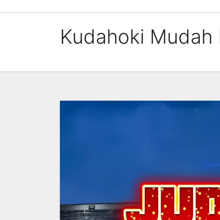
Skip
to
Kudahoki Mudah
content