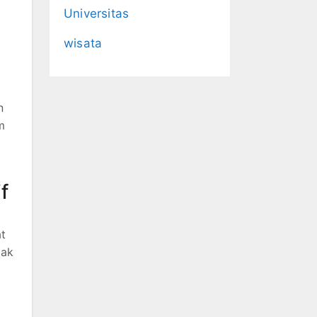
Universitas
wisata
n
m
f
at
dak