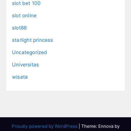
slot bet 100
slot online
slot88
starlight princess
Uncategorized
Universitas
wisata
Proudly powered by WordPress
|
Theme: Ennova by