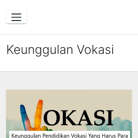
Skip
to
content
Keunggulan Vokasi