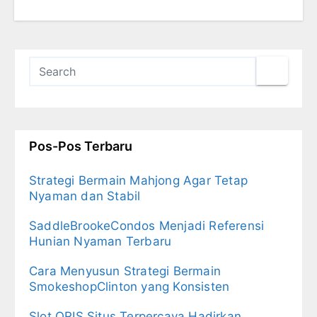
Pos-Pos Terbaru
Strategi Bermain Mahjong Agar Tetap
Nyaman dan Stabil
SaddleBrookeCondos Menjadi Referensi
Hunian Nyaman Terbaru
Cara Menyusun Strategi Bermain
SmokeshopClinton yang Konsisten
Slot QRIS Situs Terpercaya Hadirkan