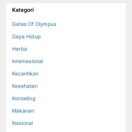
Kategori
Gates Of Olympus
Gaya Hidup
Herba
Internasional
Kecantikan
Kesehatan
Konseling
Makanan
Nasional