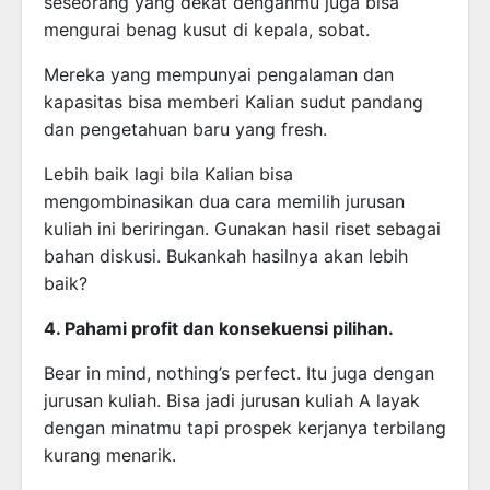
seseorang yang dekat denganmu juga bisa
mengurai benag kusut di kepala, sobat.
Mereka yang mempunyai pengalaman dan
kapasitas bisa memberi Kalian sudut pandang
dan pengetahuan baru yang fresh.
Lebih baik lagi bila Kalian bisa
mengombinasikan dua cara memilih jurusan
kuliah ini beriringan. Gunakan hasil riset sebagai
bahan diskusi. Bukankah hasilnya akan lebih
baik?
4. Pahami profit dan konsekuensi pilihan.
Bear in mind, nothing’s perfect. Itu juga dengan
jurusan kuliah. Bisa jadi jurusan kuliah A layak
dengan minatmu tapi prospek kerjanya terbilang
kurang menarik.