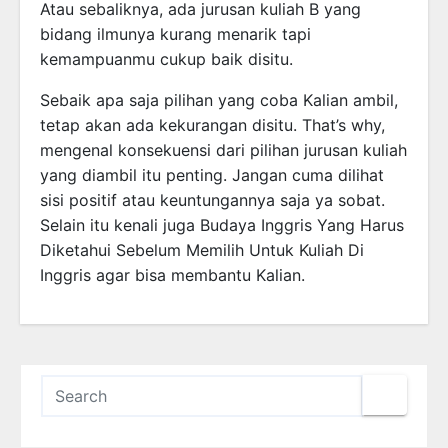
Atau sebaliknya, ada jurusan kuliah B yang
bidang ilmunya kurang menarik tapi
kemampuanmu cukup baik disitu.
Sebaik apa saja pilihan yang coba Kalian ambil,
tetap akan ada kekurangan disitu. That’s why,
mengenal konsekuensi dari pilihan jurusan kuliah
yang diambil itu penting. Jangan cuma dilihat
sisi positif atau keuntungannya saja ya sobat.
Selain itu kenali juga Budaya Inggris Yang Harus
Diketahui Sebelum Memilih Untuk Kuliah Di
Inggris agar bisa membantu Kalian.