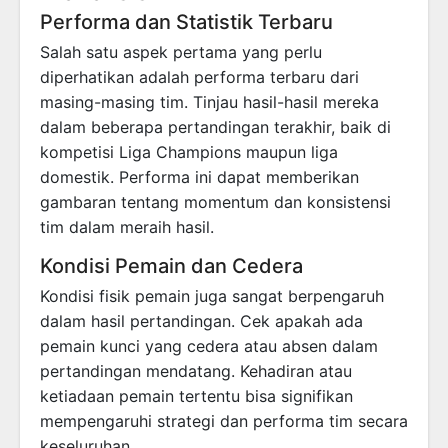
Performa dan Statistik Terbaru
Salah satu aspek pertama yang perlu
diperhatikan adalah performa terbaru dari
masing-masing tim. Tinjau hasil-hasil mereka
dalam beberapa pertandingan terakhir, baik di
kompetisi Liga Champions maupun liga
domestik. Performa ini dapat memberikan
gambaran tentang momentum dan konsistensi
tim dalam meraih hasil.
Kondisi Pemain dan Cedera
Kondisi fisik pemain juga sangat berpengaruh
dalam hasil pertandingan. Cek apakah ada
pemain kunci yang cedera atau absen dalam
pertandingan mendatang. Kehadiran atau
ketiadaan pemain tertentu bisa signifikan
mempengaruhi strategi dan performa tim secara
keseluruhan.