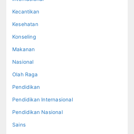
Kecantikan
Kesehatan
Konseling
Makanan
Nasional
Olah Raga
Pendidikan
Pendidikan Internasional
Pendidikan Nasional
Sains