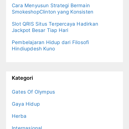
Cara Menyusun Strategi Bermain
SmokeshopClinton yang Konsisten
Slot QRIS Situs Terpercaya Hadirkan
Jackpot Besar Tiap Hari
Pembelajaran Hidup dari Filosofi
Hindiupdesh Kuno
Kategori
Gates Of Olympus
Gaya Hidup
Herba
Internasional