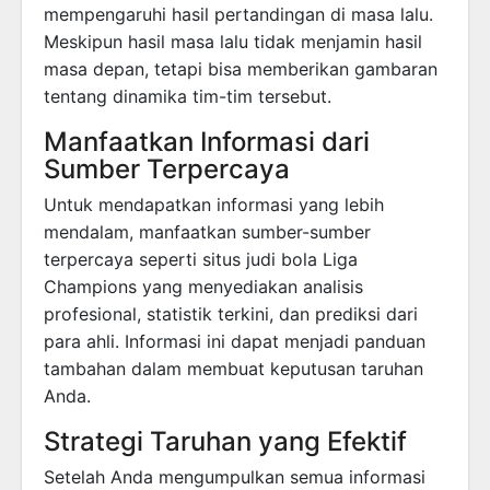
mempengaruhi hasil pertandingan di masa lalu.
Meskipun hasil masa lalu tidak menjamin hasil
masa depan, tetapi bisa memberikan gambaran
tentang dinamika tim-tim tersebut.
Manfaatkan Informasi dari
Sumber Terpercaya
Untuk mendapatkan informasi yang lebih
mendalam, manfaatkan sumber-sumber
terpercaya seperti situs judi bola Liga
Champions yang menyediakan analisis
profesional, statistik terkini, dan prediksi dari
para ahli. Informasi ini dapat menjadi panduan
tambahan dalam membuat keputusan taruhan
Anda.
Strategi Taruhan yang Efektif
Setelah Anda mengumpulkan semua informasi