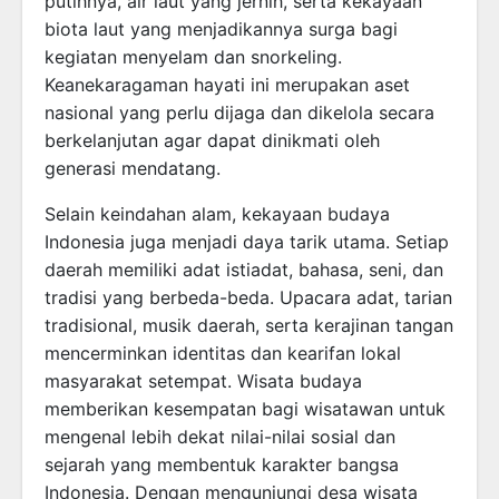
putihnya, air laut yang jernih, serta kekayaan
biota laut yang menjadikannya surga bagi
kegiatan menyelam dan snorkeling.
Keanekaragaman hayati ini merupakan aset
nasional yang perlu dijaga dan dikelola secara
berkelanjutan agar dapat dinikmati oleh
generasi mendatang.
Selain keindahan alam, kekayaan budaya
Indonesia juga menjadi daya tarik utama. Setiap
daerah memiliki adat istiadat, bahasa, seni, dan
tradisi yang berbeda-beda. Upacara adat, tarian
tradisional, musik daerah, serta kerajinan tangan
mencerminkan identitas dan kearifan lokal
masyarakat setempat. Wisata budaya
memberikan kesempatan bagi wisatawan untuk
mengenal lebih dekat nilai-nilai sosial dan
sejarah yang membentuk karakter bangsa
Indonesia. Dengan mengunjungi desa wisata