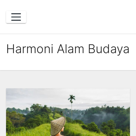
Skip
to
content
Harmoni Alam Budaya