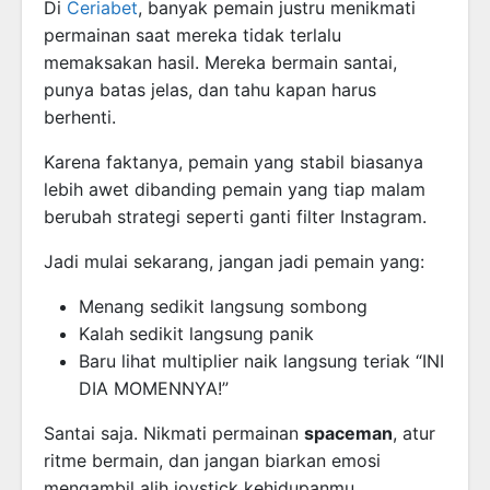
Di
Ceriabet
, banyak pemain justru menikmati
permainan saat mereka tidak terlalu
memaksakan hasil. Mereka bermain santai,
punya batas jelas, dan tahu kapan harus
berhenti.
Karena faktanya, pemain yang stabil biasanya
lebih awet dibanding pemain yang tiap malam
berubah strategi seperti ganti filter Instagram.
Jadi mulai sekarang, jangan jadi pemain yang:
Menang sedikit langsung sombong
Kalah sedikit langsung panik
Baru lihat multiplier naik langsung teriak “INI
DIA MOMENNYA!”
Santai saja. Nikmati permainan
spaceman
, atur
ritme bermain, dan jangan biarkan emosi
mengambil alih joystick kehidupanmu.