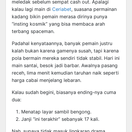
meledak sebelum sempat cash out. Apalagi
kalau lagi main di
Ceriabet
, suasana permainan
kadang bikin pemain merasa dirinya punya
“insting kosmik” yang bisa membaca arah
terbang spaceman.
Padahal kenyataannya, banyak pemain justru
kalah bukan karena gamenya susah, tapi karena
pola bermain mereka sendiri tidak stabil. Hari ini
main santai, besok jadi barbar. Awalnya pasang
receh, lima menit kemudian taruhan naik seperti
harga cabai menjelang lebaran.
Kalau sudah begini, biasanya ending-nya cuma
dua:
Menatap layar sambil bengong.
Janji “ini terakhir” sebanyak 17 kali.
Nah, supaya tidak masuk lingkaran drama