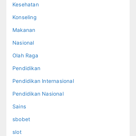
Kesehatan
Konseling
Makanan
Nasional
Olah Raga
Pendidikan
Pendidikan Internasional
Pendidikan Nasional
Sains
sbobet
slot