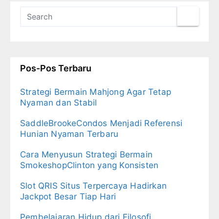
Pos-Pos Terbaru
Strategi Bermain Mahjong Agar Tetap
Nyaman dan Stabil
SaddleBrookeCondos Menjadi Referensi
Hunian Nyaman Terbaru
Cara Menyusun Strategi Bermain
SmokeshopClinton yang Konsisten
Slot QRIS Situs Terpercaya Hadirkan
Jackpot Besar Tiap Hari
Pembelajaran Hidup dari Filosofi