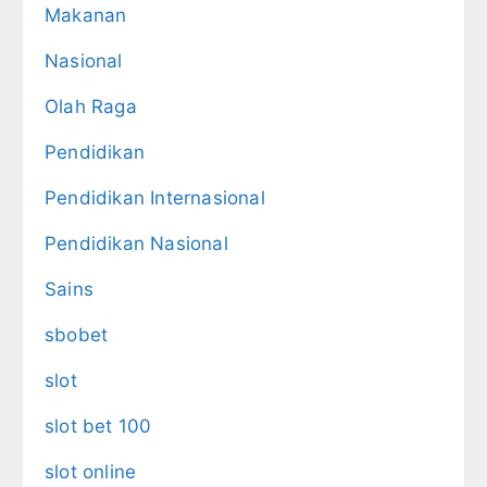
Makanan
Nasional
Olah Raga
Pendidikan
Pendidikan Internasional
Pendidikan Nasional
Sains
sbobet
slot
slot bet 100
slot online