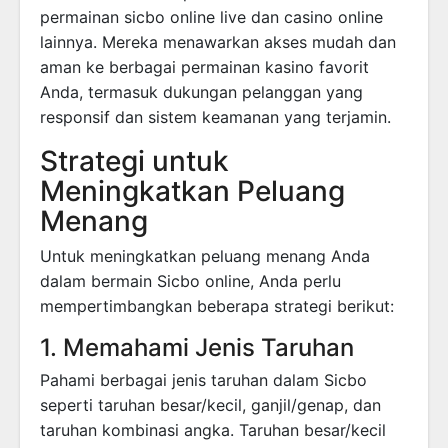
permainan sicbo online live dan casino online
lainnya. Mereka menawarkan akses mudah dan
aman ke berbagai permainan kasino favorit
Anda, termasuk dukungan pelanggan yang
responsif dan sistem keamanan yang terjamin.
Strategi untuk
Meningkatkan Peluang
Menang
Untuk meningkatkan peluang menang Anda
dalam bermain Sicbo online, Anda perlu
mempertimbangkan beberapa strategi berikut:
1. Memahami Jenis Taruhan
Pahami berbagai jenis taruhan dalam Sicbo
seperti taruhan besar/kecil, ganjil/genap, dan
taruhan kombinasi angka. Taruhan besar/kecil