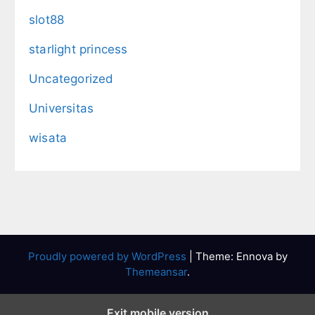
slot88
starlight princess
Uncategorized
Universitas
wisata
Proudly powered by WordPress
|
Theme: Ennova by
Themeansar
.
Exit mobile version