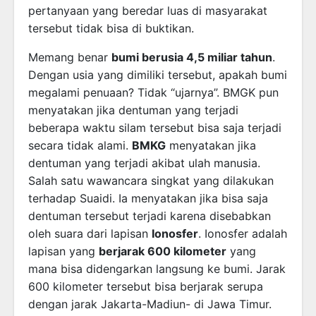
pertanyaan yang beredar luas di masyarakat
tersebut tidak bisa di buktikan.
Memang benar
bumi berusia 4,5 miliar tahun
.
Dengan usia yang dimiliki tersebut, apakah bumi
megalami penuaan? Tidak “ujarnya”. BMGK pun
menyatakan jika dentuman yang terjadi
beberapa waktu silam tersebut bisa saja terjadi
secara tidak alami.
BMKG
menyatakan jika
dentuman yang terjadi akibat ulah manusia.
Salah satu wawancara singkat yang dilakukan
terhadap Suaidi. Ia menyatakan jika bisa saja
dentuman tersebut terjadi karena disebabkan
oleh suara dari lapisan
Ionosfer
. Ionosfer adalah
lapisan yang
berjarak 600 kilometer
yang
mana bisa didengarkan langsung ke bumi. Jarak
600 kilometer tersebut bisa berjarak serupa
dengan jarak Jakarta-Madiun- di Jawa Timur.