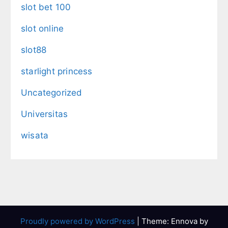
slot bet 100
slot online
slot88
starlight princess
Uncategorized
Universitas
wisata
Proudly powered by WordPress
|
Theme: Ennova by