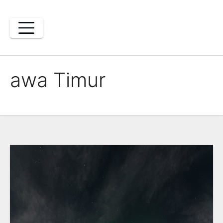
Skip
to
content
awa Timur