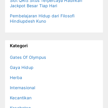
Slot QRIS Situs Terpercaya Hadirkan
Jackpot Besar Tiap Hari
Pembelajaran Hidup dari Filosofi
Hindiupdesh Kuno
Kategori
Gates Of Olympus
Gaya Hidup
Herba
Internasional
Kecantikan
Kesehatan