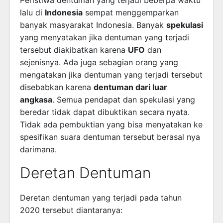
Peristiwa dentuman yang terjadi beberpa waktu
lalu di
Indonesia
sempat menggemparkan
banyak masyarakat Indonesia. Banyak
spekulasi
yang menyatakan jika dentuman yang terjadi
tersebut diakibatkan karena
UFO
dan
sejenisnya. Ada juga sebagian orang yang
mengatakan jika dentuman yang terjadi tersebut
disebabkan karena
dentuman dari luar
angkasa
. Semua pendapat dan spekulasi yang
beredar tidak dapat dibuktikan secara nyata.
Tidak ada pembuktian yang bisa menyatakan ke
spesifikan suara dentuman tersebut berasal nya
darimana.
Deretan Dentuman
Deretan dentuman yang terjadi pada tahun
2020 tersebut diantaranya: