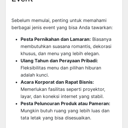
Sebelum memulai, penting untuk memahami
berbagai jenis event yang bisa Anda tawarkan:
Pesta Pernikahan dan Lamaran:
Biasanya
membutuhkan suasana romantis, dekorasi
khusus, dan menu yang lebih elegan.
Ulang Tahun dan Perayaan Pribadi:
Fleksibilitas menu dan pilihan hiburan
adalah kunci.
Acara Korporat dan Rapat Bisnis:
Memerlukan fasilitas seperti proyektor,
layar, dan koneksi internet yang stabil.
Pesta Peluncuran Produk atau Pameran:
Mungkin butuh ruang yang lebih luas dan
tata letak yang bisa disesuaikan.