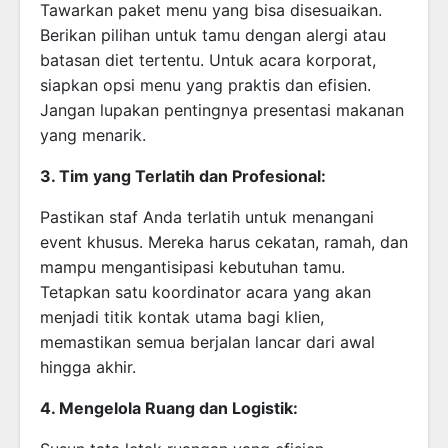
Tawarkan paket menu yang bisa disesuaikan.
Berikan pilihan untuk tamu dengan alergi atau
batasan diet tertentu. Untuk acara korporat,
siapkan opsi menu yang praktis dan efisien.
Jangan lupakan pentingnya presentasi makanan
yang menarik.
3. Tim yang Terlatih dan Profesional:
Pastikan staf Anda terlatih untuk menangani
event khusus. Mereka harus cekatan, ramah, dan
mampu mengantisipasi kebutuhan tamu.
Tetapkan satu koordinator acara yang akan
menjadi titik kontak utama bagi klien,
memastikan semua berjalan lancar dari awal
hingga akhir.
4. Mengelola Ruang dan Logistik: