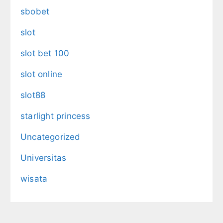
sbobet
slot
slot bet 100
slot online
slot88
starlight princess
Uncategorized
Universitas
wisata