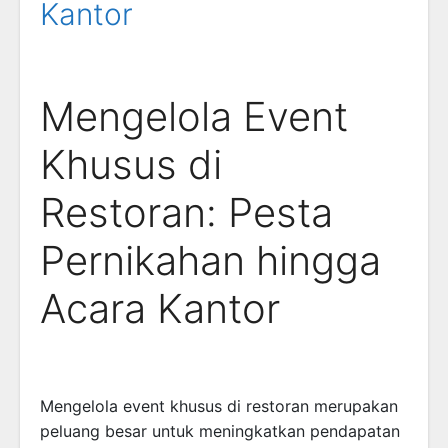
Kantor
Mengelola Event
Khusus di
Restoran: Pesta
Pernikahan hingga
Acara Kantor
Mengelola event khusus di restoran merupakan
peluang besar untuk meningkatkan pendapatan