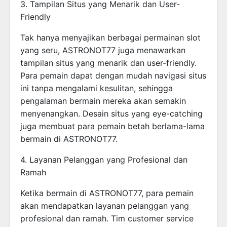
3. Tampilan Situs yang Menarik dan User-
Friendly
Tak hanya menyajikan berbagai permainan slot
yang seru, ASTRONOT77 juga menawarkan
tampilan situs yang menarik dan user-friendly.
Para pemain dapat dengan mudah navigasi situs
ini tanpa mengalami kesulitan, sehingga
pengalaman bermain mereka akan semakin
menyenangkan. Desain situs yang eye-catching
juga membuat para pemain betah berlama-lama
bermain di ASTRONOT77.
4. Layanan Pelanggan yang Profesional dan
Ramah
Ketika bermain di ASTRONOT77, para pemain
akan mendapatkan layanan pelanggan yang
profesional dan ramah. Tim customer service