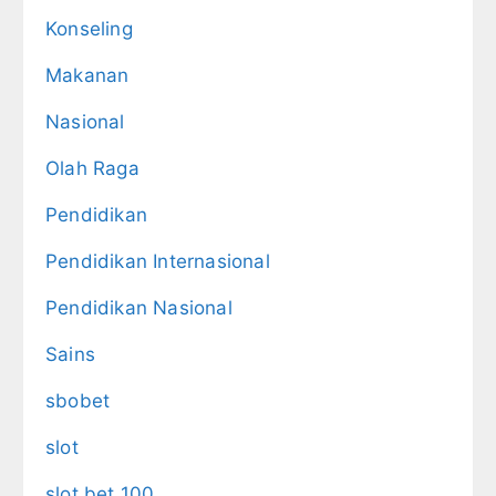
Konseling
Makanan
Nasional
Olah Raga
Pendidikan
Pendidikan Internasional
Pendidikan Nasional
Sains
sbobet
slot
slot bet 100