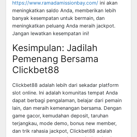
https://www.ramadamissionbay.com/
ini akan
meningkatkan saldo Anda, memberikan lebih
banyak kesempatan untuk bermain, dan
meningkatkan peluang Anda meraih jackpot.
Jangan lewatkan kesempatan ini!
Kesimpulan: Jadilah
Pemenang Bersama
Clickbet88
Clickbet88 adalah lebih dari sekadar platform
slot online. Ini adalah komunitas tempat Anda
dapat berbagi pengalaman, belajar dari pemain
lain, dan meraih kemenangan bersama. Dengan
game gacor, kemudahan deposit, taruhan
terjangkau, mode demo, bonus new member,
dan trik rahasia jackpot, Clickbet88 adalah