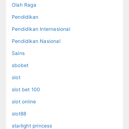
Olah Raga
Pendidikan
Pendidikan Internasional
Pendidikan Nasional
Sains
sbobet
slot
slot bet 100
slot online
slot88
starlight princess