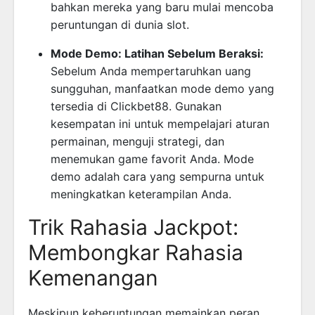
bahkan mereka yang baru mulai mencoba
peruntungan di dunia slot.
Mode Demo: Latihan Sebelum Beraksi:
Sebelum Anda mempertaruhkan uang
sungguhan, manfaatkan mode demo yang
tersedia di Clickbet88. Gunakan
kesempatan ini untuk mempelajari aturan
permainan, menguji strategi, dan
menemukan game favorit Anda. Mode
demo adalah cara yang sempurna untuk
meningkatkan keterampilan Anda.
Trik Rahasia Jackpot:
Membongkar Rahasia
Kemenangan
Meskipun keberuntungan memainkan peran