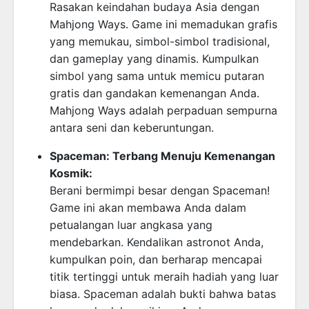
Rasakan keindahan budaya Asia dengan
Mahjong Ways. Game ini memadukan grafis
yang memukau, simbol-simbol tradisional,
dan gameplay yang dinamis. Kumpulkan
simbol yang sama untuk memicu putaran
gratis dan gandakan kemenangan Anda.
Mahjong Ways adalah perpaduan sempurna
antara seni dan keberuntungan.
Spaceman: Terbang Menuju Kemenangan
Kosmik:
Berani bermimpi besar dengan Spaceman!
Game ini akan membawa Anda dalam
petualangan luar angkasa yang
mendebarkan. Kendalikan astronot Anda,
kumpulkan poin, dan berharap mencapai
titik tertinggi untuk meraih hadiah yang luar
biasa. Spaceman adalah bukti bahwa batas