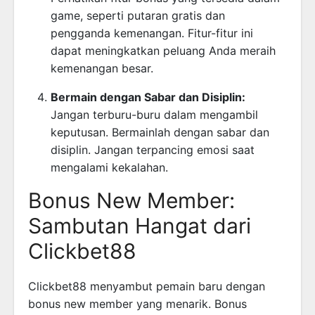
game, seperti putaran gratis dan
pengganda kemenangan. Fitur-fitur ini
dapat meningkatkan peluang Anda meraih
kemenangan besar.
Bermain dengan Sabar dan Disiplin:
Jangan terburu-buru dalam mengambil
keputusan. Bermainlah dengan sabar dan
disiplin. Jangan terpancing emosi saat
mengalami kekalahan.
Bonus New Member:
Sambutan Hangat dari
Clickbet88
Clickbet88 menyambut pemain baru dengan
bonus new member yang menarik. Bonus