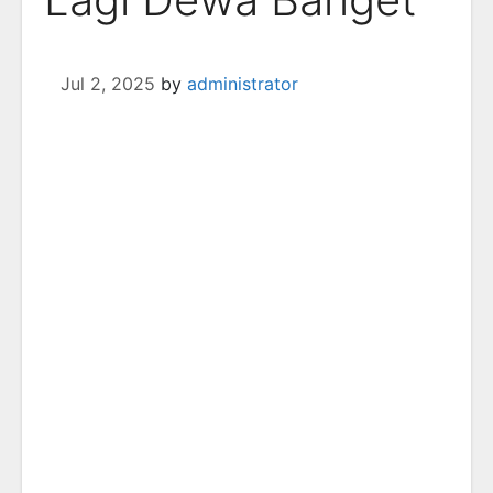
Jul 2, 2025
by
administrator