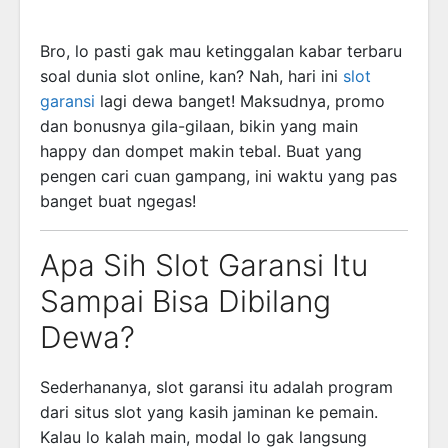
Bro, lo pasti gak mau ketinggalan kabar terbaru
soal dunia slot online, kan? Nah, hari ini
slot
garansi
lagi dewa banget! Maksudnya, promo
dan bonusnya gila-gilaan, bikin yang main
happy dan dompet makin tebal. Buat yang
pengen cari cuan gampang, ini waktu yang pas
banget buat ngegas!
Apa Sih Slot Garansi Itu
Sampai Bisa Dibilang
Dewa?
Sederhananya, slot garansi itu adalah program
dari situs slot yang kasih jaminan ke pemain.
Kalau lo kalah main, modal lo gak langsung