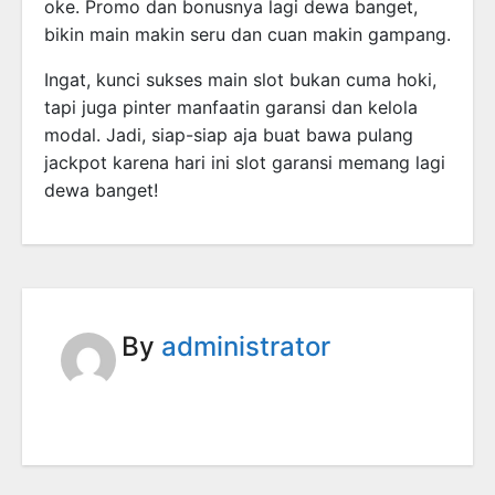
oke. Promo dan bonusnya lagi dewa banget,
bikin main makin seru dan cuan makin gampang.
Ingat, kunci sukses main slot bukan cuma hoki,
tapi juga pinter manfaatin garansi dan kelola
modal. Jadi, siap-siap aja buat bawa pulang
jackpot karena hari ini slot garansi memang lagi
dewa banget!
By
administrator