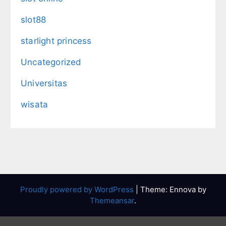
slot88
starlight princess
Uncategorized
Universitas
wisata
Proudly powered by WordPress
|
Theme: Ennova by
Themeansar
.