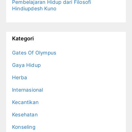
Pembelajaran Hidup dari Filosofi
Hindiupdesh Kuno
Kategori
Gates Of Olympus
Gaya Hidup
Herba
Internasional
Kecantikan
Kesehatan
Konseling