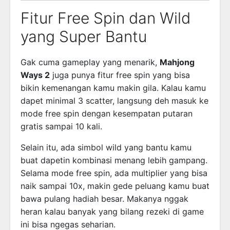
Fitur Free Spin dan Wild
yang Super Bantu
Gak cuma gameplay yang menarik,
Mahjong
Ways 2
juga punya fitur free spin yang bisa
bikin kemenangan kamu makin gila. Kalau kamu
dapet minimal 3 scatter, langsung deh masuk ke
mode free spin dengan kesempatan putaran
gratis sampai 10 kali.
Selain itu, ada simbol wild yang bantu kamu
buat dapetin kombinasi menang lebih gampang.
Selama mode free spin, ada multiplier yang bisa
naik sampai 10x, makin gede peluang kamu buat
bawa pulang hadiah besar. Makanya nggak
heran kalau banyak yang bilang rezeki di game
ini bisa ngegas seharian.