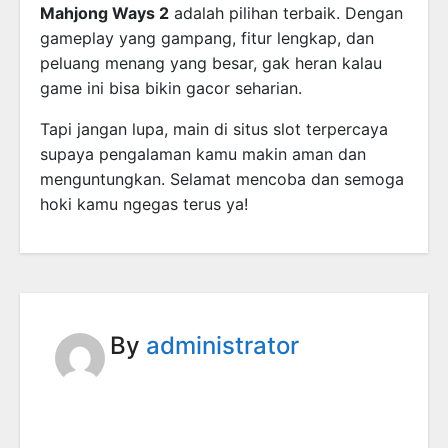
Mahjong Ways 2
adalah pilihan terbaik. Dengan
gameplay yang gampang, fitur lengkap, dan
peluang menang yang besar, gak heran kalau
game ini bisa bikin gacor seharian.
Tapi jangan lupa, main di situs slot terpercaya
supaya pengalaman kamu makin aman dan
menguntungkan. Selamat mencoba dan semoga
hoki kamu ngegas terus ya!
By
administrator