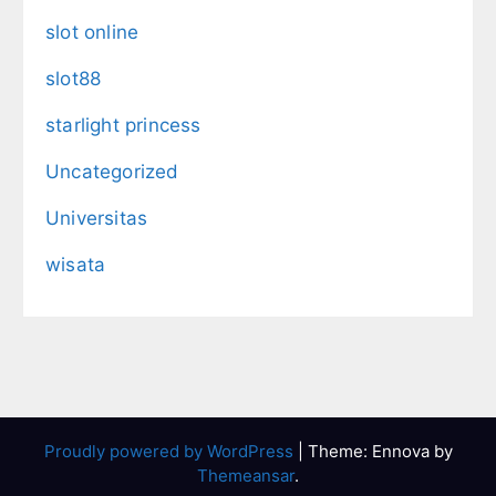
slot online
slot88
starlight princess
Uncategorized
Universitas
wisata
Proudly powered by WordPress
|
Theme: Ennova by
Themeansar
.