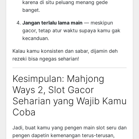
karena di situ peluang menang gede
banget.
Jangan terlalu lama main
— meskipun
gacor, tetap atur waktu supaya kamu gak
kecanduan.
Kalau kamu konsisten dan sabar, dijamin deh
rezeki bisa ngegas seharian!
Kesimpulan: Mahjong
Ways 2, Slot Gacor
Seharian yang Wajib Kamu
Coba
Jadi, buat kamu yang pengen main slot seru dan
pengen dapetin kemenangan terus-terusan,