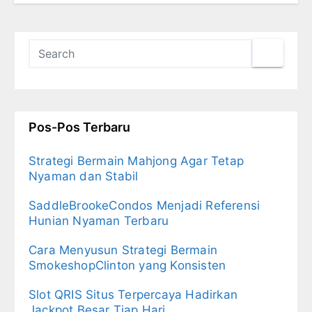
Pos-Pos Terbaru
Strategi Bermain Mahjong Agar Tetap
Nyaman dan Stabil
SaddleBrookeCondos Menjadi Referensi
Hunian Nyaman Terbaru
Cara Menyusun Strategi Bermain
SmokeshopClinton yang Konsisten
Slot QRIS Situs Terpercaya Hadirkan
Jackpot Besar Tiap Hari