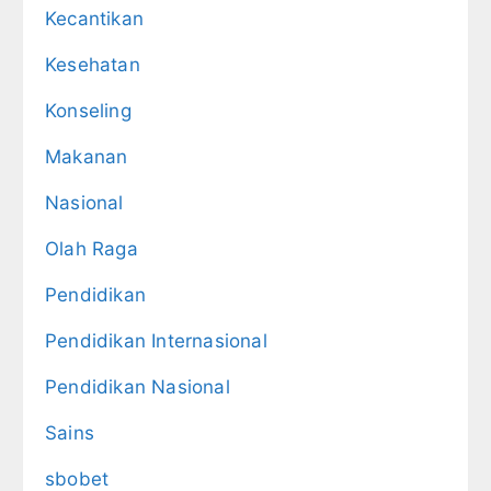
Kecantikan
Kesehatan
Konseling
Makanan
Nasional
Olah Raga
Pendidikan
Pendidikan Internasional
Pendidikan Nasional
Sains
sbobet