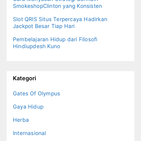
SmokeshopClinton yang Konsisten
Slot QRIS Situs Terpercaya Hadirkan
Jackpot Besar Tiap Hari
Pembelajaran Hidup dari Filosofi
Hindiupdesh Kuno
Kategori
Gates Of Olympus
Gaya Hidup
Herba
Internasional