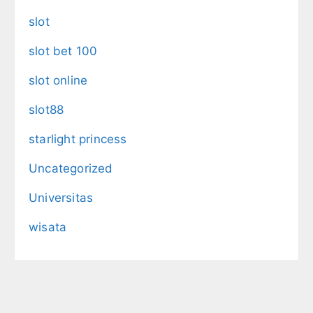
slot
slot bet 100
slot online
slot88
starlight princess
Uncategorized
Universitas
wisata