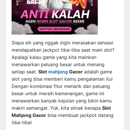
Siapa sih yang nggak ingin merasakan sensasi
mendapatkan jackpot tiba-tiba saat main slot?
Apalagi kalau game yang kita mainkan
menawarkan peluang besar untuk menang
setiap saat.
Slot
mahjong
Gacor
adalah game
slot yang bisa memberi kamu pengalaman itu!
Dengan kombinasi fitur menarik dan peluang
besar untuk meraih kemenangan, game ini
menawarkan banyak kejutan yang bikin kamu
makin semangat. Yuk, kita simak kenapa
Slot
Mahjong Gacor
bisa membuat jackpot datang
tiba-tiba!