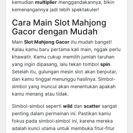
kemudian
multiplier
menggandakannya, bikin
kemenangannya jadi lebih spektakuler!
Cara Main Slot Mahjong
Gacor dengan Mudah
Main
Slot Mahjong Gacor
itu mudah banget!
Kalau kamu baru pertama kali main, nggak perlu
khawatir. Kamu cukup memilih jumlah taruhan
yang ingin dipasang, lalu tekan tombol
spin
.
Setelah itu, gulungan mesin slot akan berputar,
dan kamu tinggal menunggu hasilnya. Simbol-
simbol yang muncul akan menentukan apakah
kamu menang atau tidak.
Simbol-simbol seperti
wild
dan
scatter
sangat
penting dalam permainan ini. Pastikan kamu
fokus pada simbol-simbol ini, karena mereka
adalah kunci utama untuk membuka fitur-fitur