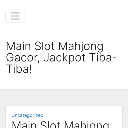
Skip
to
content
Main Slot Mahjong
Gacor, Jackpot Tiba-
Tiba!
Uncategorized
Main Slot Mahjong