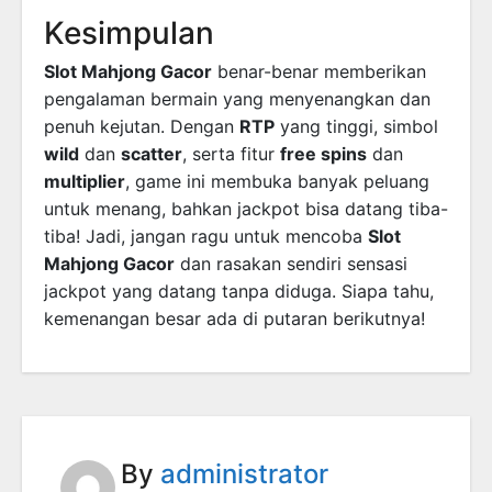
Kesimpulan
Slot Mahjong Gacor
benar-benar memberikan
pengalaman bermain yang menyenangkan dan
penuh kejutan. Dengan
RTP
yang tinggi, simbol
wild
dan
scatter
, serta fitur
free spins
dan
multiplier
, game ini membuka banyak peluang
untuk menang, bahkan jackpot bisa datang tiba-
tiba! Jadi, jangan ragu untuk mencoba
Slot
Mahjong Gacor
dan rasakan sendiri sensasi
jackpot yang datang tanpa diduga. Siapa tahu,
kemenangan besar ada di putaran berikutnya!
By
administrator