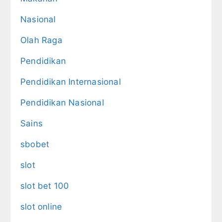
Nasional
Olah Raga
Pendidikan
Pendidikan Internasional
Pendidikan Nasional
Sains
sbobet
slot
slot bet 100
slot online