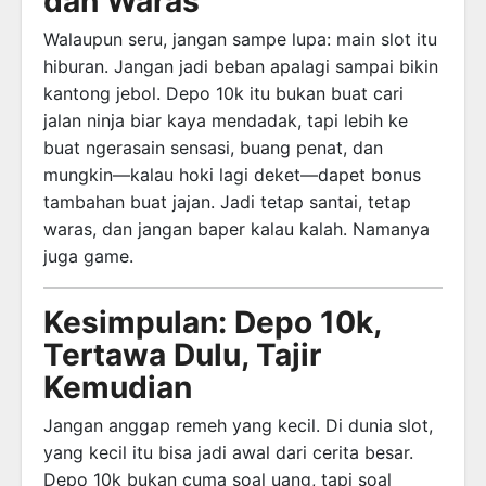
dan Waras
Walaupun seru, jangan sampe lupa: main slot itu
hiburan. Jangan jadi beban apalagi sampai bikin
kantong jebol. Depo 10k itu bukan buat cari
jalan ninja biar kaya mendadak, tapi lebih ke
buat ngerasain sensasi, buang penat, dan
mungkin—kalau hoki lagi deket—dapet bonus
tambahan buat jajan. Jadi tetap santai, tetap
waras, dan jangan baper kalau kalah. Namanya
juga game.
Kesimpulan: Depo 10k,
Tertawa Dulu, Tajir
Kemudian
Jangan anggap remeh yang kecil. Di dunia slot,
yang kecil itu bisa jadi awal dari cerita besar.
Depo 10k bukan cuma soal uang, tapi soal