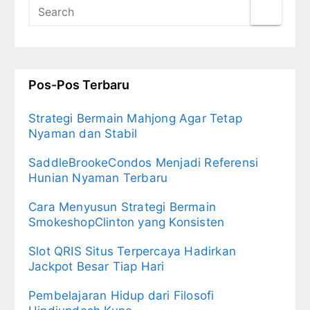
Pos-Pos Terbaru
Strategi Bermain Mahjong Agar Tetap
Nyaman dan Stabil
SaddleBrookeCondos Menjadi Referensi
Hunian Nyaman Terbaru
Cara Menyusun Strategi Bermain
SmokeshopClinton yang Konsisten
Slot QRIS Situs Terpercaya Hadirkan
Jackpot Besar Tiap Hari
Pembelajaran Hidup dari Filosofi