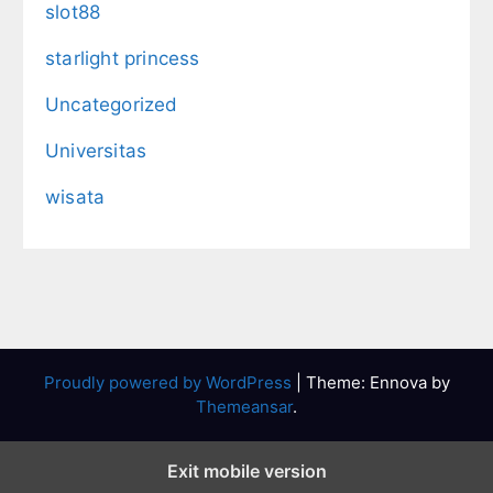
slot88
starlight princess
Uncategorized
Universitas
wisata
Proudly powered by WordPress
|
Theme: Ennova by
Themeansar
.
Exit mobile version