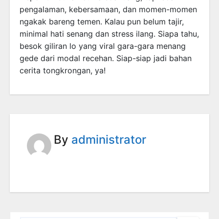
pengalaman, kebersamaan, dan momen-momen
ngakak bareng temen. Kalau pun belum tajir,
minimal hati senang dan stress ilang. Siapa tahu,
besok giliran lo yang viral gara-gara menang
gede dari modal recehan. Siap-siap jadi bahan
cerita tongkrongan, ya!
By
administrator