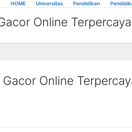
HOME
Universitas
Pendidikan
Pendidik
Gacor Online Terpercaya 
t Gacor Online Terpercay