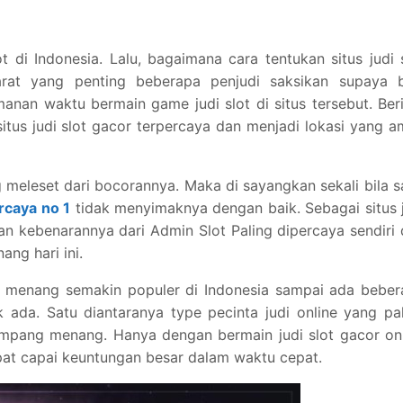
ot di Indonesia. Lalu, bagaimana cara tentukan situs judi 
arat yang penting beberapa penjudi saksikan supaya b
nan waktu bermain game judi slot di situs tersebut. Ber
tus judi slot gacor terpercaya dan menjadi lokasi yang 
g meleset dari bocorannya. Maka di sayangkan sekali bila 
ercaya no 1
tidak menyimaknya dengan baik. Sebagai situs 
kan kebenarannya dari Admin Slot Paling dipercaya sendiri
ng hari ini.
ng menang semakin populer di Indonesia sampai ada bebe
ak ada. Satu diantaranya type pecinta judi online yang pa
gampang menang. Hanya dengan bermain judi slot gacor on
t capai keuntungan besar dalam waktu cepat.