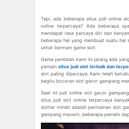
Tapi, ada beberapa situs judi online sl
online terpercaya? Ada beberapa sy
mendapat rasa percaya diri dan kenyama
beberapa hal yang membuat suatu hal si
untuk bermain game slot.
Game penilaian kami ini jarang ada yan
pemain
situs judi slot terbaik dan terp
slot paling dipercaya, Kami telah betul
begitu bocoran slot gacor gampang mena
Saat ini judi online slot gacor gampa
situs judi slot online terpercaya bany
slotter minati adalah permainan slot 
gampang maxwin, beberapa pemain dapa