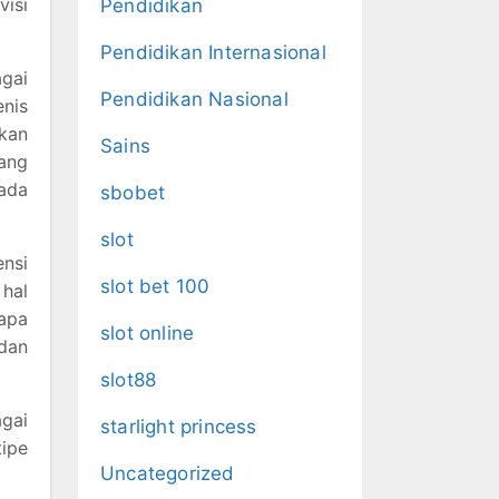
visi
Pendidikan
Pendidikan Internasional
agai
Pendidikan Nasional
enis
ikan
Sains
yang
pada
sbobet
slot
nsi
slot bet 100
 hal
apa
slot online
 dan
slot88
agai
starlight princess
ipe
Uncategorized