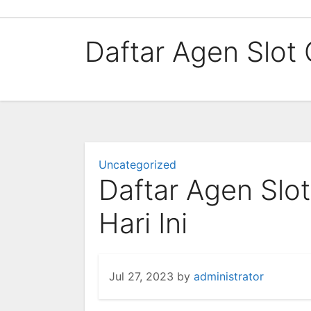
Skip
to
Daftar Agen Slot 
content
Uncategorized
Daftar Agen Slo
Hari Ini
Jul 27, 2023
by
administrator