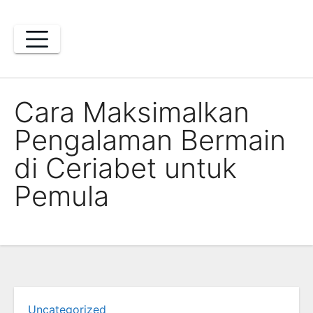
Skip
to
content
Cara Maksimalkan
Pengalaman Bermain
di Ceriabet untuk
Pemula
Uncategorized