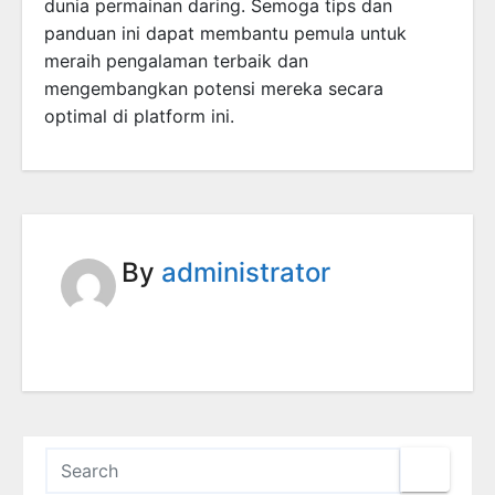
dunia permainan daring. Semoga tips dan
panduan ini dapat membantu pemula untuk
meraih pengalaman terbaik dan
mengembangkan potensi mereka secara
optimal di platform ini.
By
administrator