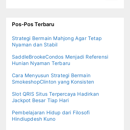
Pos-Pos Terbaru
Strategi Bermain Mahjong Agar Tetap
Nyaman dan Stabil
SaddleBrookeCondos Menjadi Referensi
Hunian Nyaman Terbaru
Cara Menyusun Strategi Bermain
SmokeshopClinton yang Konsisten
Slot QRIS Situs Terpercaya Hadirkan
Jackpot Besar Tiap Hari
Pembelajaran Hidup dari Filosofi
Hindiupdesh Kuno