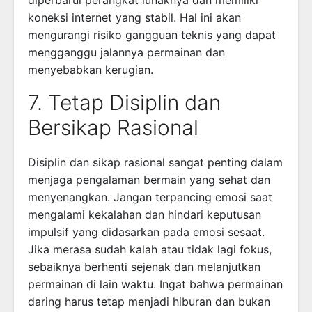
koneksi internet yang stabil. Hal ini akan
mengurangi risiko gangguan teknis yang dapat
mengganggu jalannya permainan dan
menyebabkan kerugian.
7. Tetap Disiplin dan
Bersikap Rasional
Disiplin dan sikap rasional sangat penting dalam
menjaga pengalaman bermain yang sehat dan
menyenangkan. Jangan terpancing emosi saat
mengalami kekalahan dan hindari keputusan
impulsif yang didasarkan pada emosi sesaat.
Jika merasa sudah kalah atau tidak lagi fokus,
sebaiknya berhenti sejenak dan melanjutkan
permainan di lain waktu. Ingat bahwa permainan
daring harus tetap menjadi hiburan dan bukan