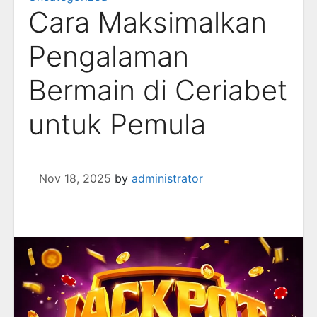
Cara Maksimalkan
Pengalaman
Bermain di Ceriabet
untuk Pemula
Nov 18, 2025
by
administrator