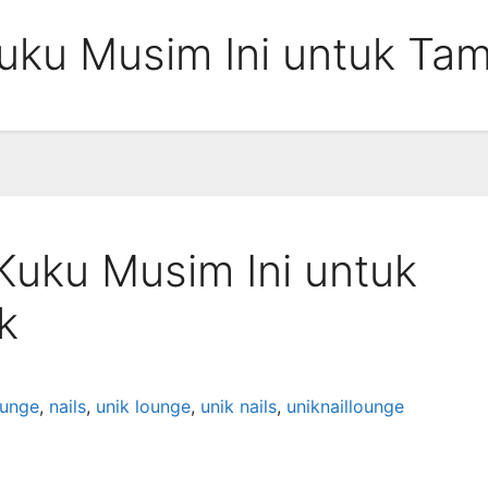
uku Musim Ini untuk Tam
Kuku Musim Ini untuk
k
ounge
,
nails
,
unik lounge
,
unik nails
,
uniknaillounge