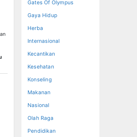
Gates Of Olympus
Gaya Hidup
Herba
san
Internasional
Kecantikan
u
Kesehatan
Konseling
Makanan
Nasional
Olah Raga
Pendidikan