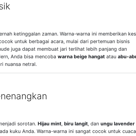
sik
ernah ketinggalan zaman. Warna-warna ini memberikan ke
 cocok untuk berbagai acara, mulai dari pertemuan bisnis
nude juga dapat membuat jari terlihat lebih panjang dan
dern, Anda bisa mencoba
warna beige hangat
atau
abu-ab
i nuansa netral.
enenangkan
menjadi sorotan.
Hijau mint
,
biru langit
, dan
ungu lavender
ada kuku Anda. Warna-warna ini sangat cocok untuk cuaca