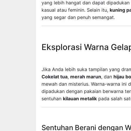
yang lebih hangat dan dapat dipadukan
kasual atau feminin. Selain itu,
kuning pa
yang segar dan penuh semangat.
Eksplorasi Warna Gela
Jika Anda lebih suka tampilan yang dra
Cokelat tua
,
merah marun
, dan
hijau bo
mewah dan misterius. Warna-warna ini 
dipadukan dengan pakaian berwarna te
sentuhan
kilauan metalik
pada salah sat
Sentuhan Berani dengan W