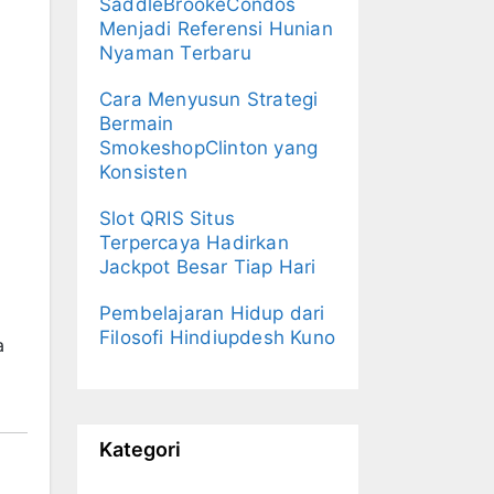
SaddleBrookeCondos
Menjadi Referensi Hunian
Nyaman Terbaru
Cara Menyusun Strategi
Bermain
SmokeshopClinton yang
Konsisten
Slot QRIS Situs
Terpercaya Hadirkan
Jackpot Besar Tiap Hari
Pembelajaran Hidup dari
Filosofi Hindiupdesh Kuno
a
Kategori