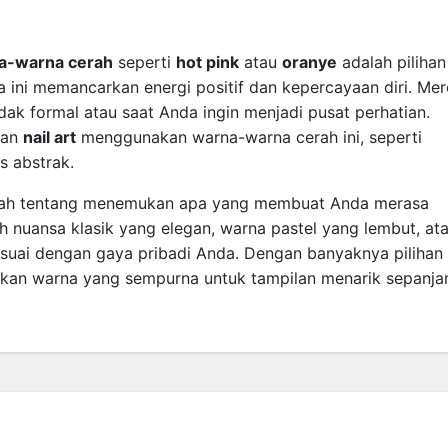
a-warna cerah
seperti
hot pink
atau
oranye
adalah pilihan
a ini memancarkan energi positif dan kepercayaan diri. Me
ak formal atau saat Anda ingin menjadi pusat perhatian.
gan
nail art
menggunakan warna-warna cerah ini, seperti
s abstrak.
alah tentang menemukan apa yang membuat Anda merasa
h nuansa klasik yang elegan, warna pastel yang lembut, at
sesuai dengan gaya pribadi Anda. Dengan banyaknya pilihan
ukan warna yang sempurna untuk tampilan menarik sepanja