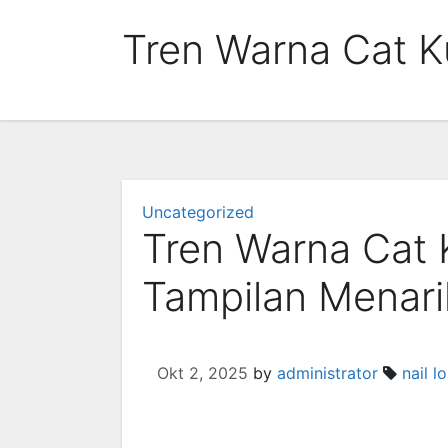
Skip
Tren Warna Cat K
to
content
Uncategorized
Tren Warna Cat 
Tampilan Menari
Okt 2, 2025
by
administrator
nail l