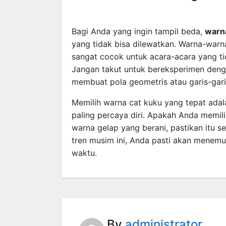
Bagi Anda yang ingin tampil beda,
warn
yang tidak bisa dilewatkan. Warna-warn
sangat cocok untuk acara-acara yang tid
Jangan takut untuk bereksperimen den
membuat pola geometris atau garis-gari
Memilih warna cat kuku yang tepat ad
paling percaya diri. Apakah Anda memili
warna gelap yang berani, pastikan itu 
tren musim ini, Anda pasti akan menem
waktu.
By
administrator