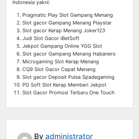
Indonesia yakni:
Pragmatic Play Slot Gampang Menang
Slot gacor Gampang Menang Playstar
Slot gacor Kerap Menang Joker123
Judi Slot Gacor iBetSoft
Jekpot Gampang Online YGG Slot
Slot gacor Gampang Menang Habanero
Microgaming Slot Kerap Menang
CQ9 Slot Gacor Cepat Menang
Slot gacor Deposit Pulsa Spadegaming
PG Soft Slot Kerap Memberi Jekpot
Slot Gacor Promosi Terbaru One Touch
By
administrator