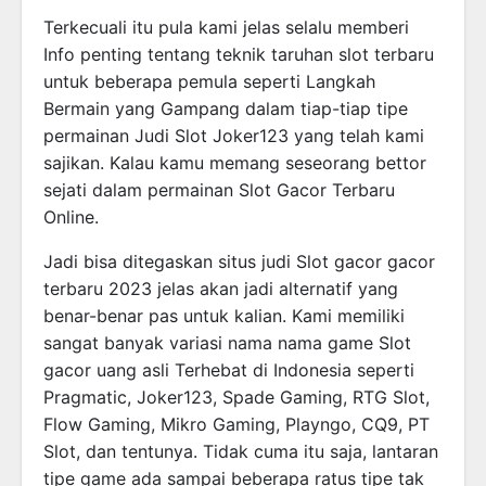
Terkecuali itu pula kami jelas selalu memberi
Info penting tentang teknik taruhan slot terbaru
untuk beberapa pemula seperti Langkah
Bermain yang Gampang dalam tiap-tiap tipe
permainan Judi Slot Joker123 yang telah kami
sajikan. Kalau kamu memang seseorang bettor
sejati dalam permainan Slot Gacor Terbaru
Online.
Jadi bisa ditegaskan situs judi Slot gacor gacor
terbaru 2023 jelas akan jadi alternatif yang
benar-benar pas untuk kalian. Kami memiliki
sangat banyak variasi nama nama game Slot
gacor uang asli Terhebat di Indonesia seperti
Pragmatic, Joker123, Spade Gaming, RTG Slot,
Flow Gaming, Mikro Gaming, Playngo, CQ9, PT
Slot, dan tentunya. Tidak cuma itu saja, lantaran
tipe game ada sampai beberapa ratus tipe tak