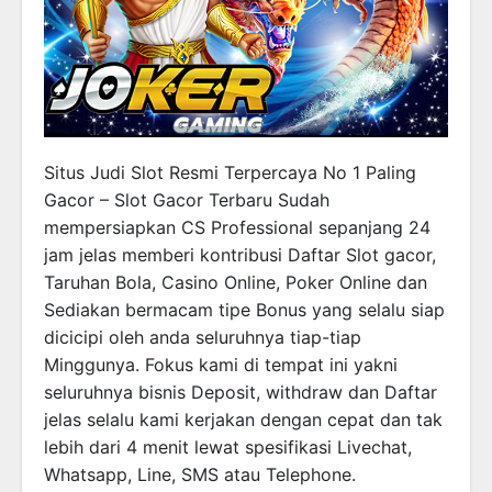
Situs Judi Slot Resmi Terpercaya No 1 Paling
Gacor – Slot Gacor Terbaru Sudah
mempersiapkan CS Professional sepanjang 24
jam jelas memberi kontribusi Daftar Slot gacor,
Taruhan Bola, Casino Online, Poker Online dan
Sediakan bermacam tipe Bonus yang selalu siap
dicicipi oleh anda seluruhnya tiap-tiap
Minggunya. Fokus kami di tempat ini yakni
seluruhnya bisnis Deposit, withdraw dan Daftar
jelas selalu kami kerjakan dengan cepat dan tak
lebih dari 4 menit lewat spesifikasi Livechat,
Whatsapp, Line, SMS atau Telephone.