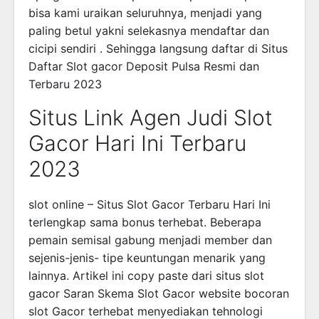
bisa kami uraikan seluruhnya, menjadi yang
paling betul yakni selekasnya mendaftar dan
cicipi sendiri . Sehingga langsung daftar di Situs
Daftar Slot gacor Deposit Pulsa Resmi dan
Terbaru 2023
Situs Link Agen Judi Slot
Gacor Hari Ini Terbaru
2023
slot online – Situs Slot Gacor Terbaru Hari Ini
terlengkap sama bonus terhebat. Beberapa
pemain semisal gabung menjadi member dan
sejenis-jenis- tipe keuntungan menarik yang
lainnya. Artikel ini copy paste dari situs slot
gacor Saran Skema Slot Gacor website bocoran
slot Gacor terhebat menyediakan tehnologi