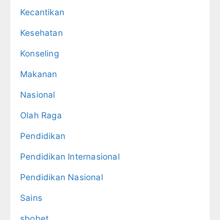
Kecantikan
Kesehatan
Konseling
Makanan
Nasional
Olah Raga
Pendidikan
Pendidikan Internasional
Pendidikan Nasional
Sains
sbobet