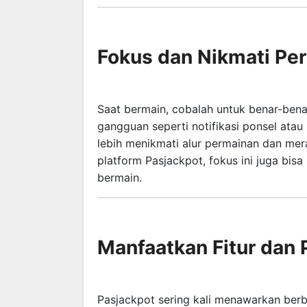
Fokus dan Nikmati Pe
Saat bermain, cobalah untuk benar-ben
gangguan seperti notifikasi ponsel ata
lebih menikmati alur permainan dan me
platform Pasjackpot, fokus ini juga bi
bermain.
Manfaatkan Fitur dan 
Pasjackpot sering kali menawarkan ber