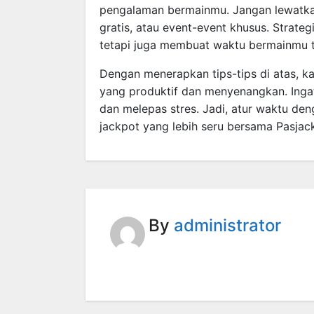
pengalaman bermainmu. Jangan lewatka
gratis, atau event-event khusus. Strate
tetapi juga membuat waktu bermainmu te
Dengan menerapkan tips-tips di atas, k
yang produktif dan menyenangkan. Inga
dan melepas stres. Jadi, atur waktu den
jackpot yang lebih seru bersama Pasjac
By
administrator