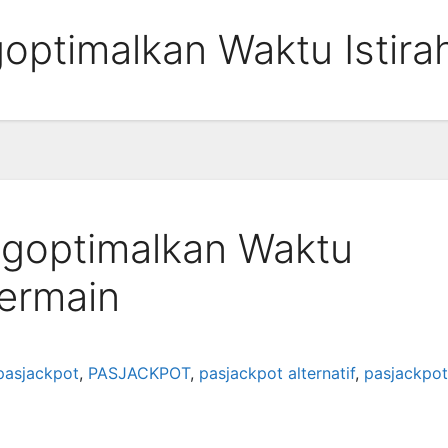
optimalkan Waktu Istira
ngoptimalkan Waktu
Bermain
 pasjackpot
,
PASJACKPOT
,
pasjackpot alternatif
,
pasjackpot