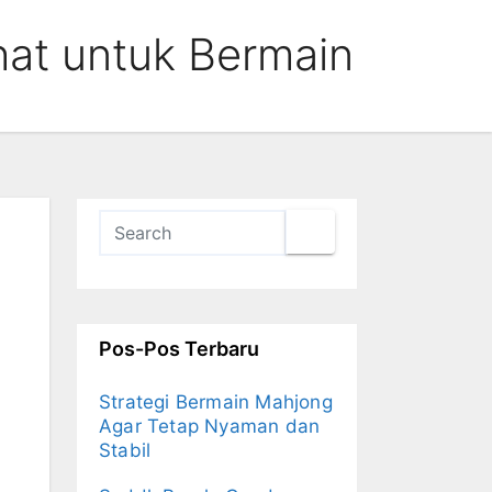
hat untuk Bermain
Pos-Pos Terbaru
Strategi Bermain Mahjong
Agar Tetap Nyaman dan
Stabil