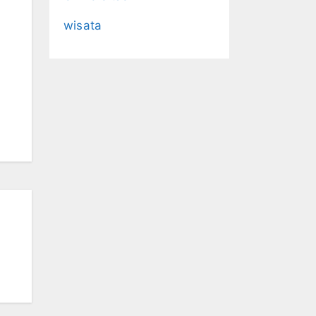
wisata