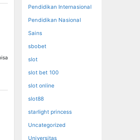
Pendidikan Internasional
Pendidikan Nasional
Sains
sbobet
bisa
slot
slot bet 100
slot online
slot88
starlight princess
Uncategorized
Universitas