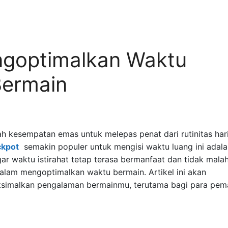
ngoptimalkan Waktu
Bermain
ah kesempatan emas untuk melepas penat dari rutinitas har
ckpot
semakin populer untuk mengisi waktu luang ini adala
r waktu istirahat tetap terasa bermanfaat dan tidak mala
dalam mengoptimalkan waktu bermain. Artikel ini akan
simalkan pengalaman bermainmu, terutama bagi para pem