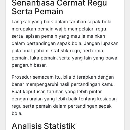
Senantiasa Cermat Regu
Serta Pemain
Langkah yang baik dalam taruhan sepak bola
merupakan pemain wajib mempelajari regu
serta lapisan pemain yang mau ia mainkan
dalam pertandingan sepak bola. Jangan lupakan
pula buat pahami statistik regu, performa
pemain, luka pemain, serta yang lain yang bawa
pengaruh besar.
Prosedur semacam itu, bila diterapkan dengan
benar mempengaruhi hasil pertandingan kamu.
Buat keputusan taruhan yang lebih pintar
dengan uraian yang lebih baik tentang kesiapan
regu serta pemain dalam pertandingan sepak
bola.
Analisis Statistik