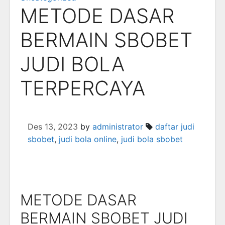
METODE DASAR
BERMAIN SBOBET
JUDI BOLA
TERPERCAYA
Des 13, 2023
by
administrator
daftar judi
sbobet
,
judi bola online
,
judi bola sbobet
METODE DASAR
BERMAIN SBOBET JUDI