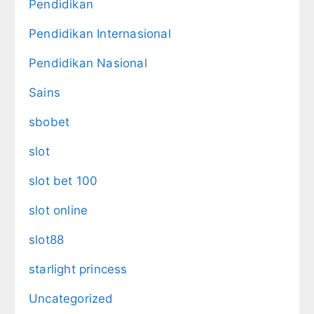
Pendidikan
Pendidikan Internasional
Pendidikan Nasional
Sains
sbobet
slot
slot bet 100
slot online
slot88
starlight princess
Uncategorized