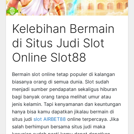
Kelebihan Bermain
di Situs Judi Slot
Online Slot88
Bermain slot online tetap populer di kalangan
biasanya orang di semua dunia. Slot sudah
menjadi sumber pendapatan sekaligus hiburan
bagi banyak orang tanpa melihat umur atau
jenis kelamin. Tapi kenyamanan dan keuntungan
hanya bisa kamu dapatkan jikalau bermain di
situs judi
slot AIRBET88
online terpercaya. Jika
salah berhimpun bersama situs judi maka