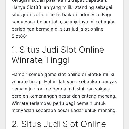
kerugian sudah pasti kamu dapat dapatkan.
Hanya Slot88 lah yang miliki standing sebagai
situs judi slot online terbaik di Indonesia. Bagi
kamu yang belum tahu, selanjutnya ini sebagian
berlebihan bermain di situs judi slot online
Slot88:
1. Situs Judi Slot Online
Winrate Tinggi
Hampir semua game slot online di Slot88 miliki
winrate tinggi. Hal ini lah yang sebabkan banyak
pemain judi online bermain di sini dan sukses
beroleh kemenangan besar dan enteng menang.
Winrate terlampau perlu bagi pemain untuk
menyadari seberapa besar kadar untuk menang.
2. Situs Judi Slot Online