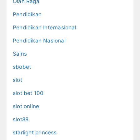
Olah Raga
Pendidikan
Pendidikan Internasional
Pendidikan Nasional
Sains
sbobet
slot
slot bet 100
slot online
slot88
starlight princess