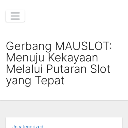
Skip
to
content
Gerbang MAUSLOT:
Menuju Kekayaan
Melalui Putaran Slot
yang Tepat
Uncategorized