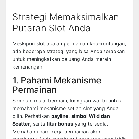
Strategi Memaksimalkan
Putaran Slot Anda
Meskipun slot adalah permainan keberuntungan,
ada beberapa strategi yang bisa Anda terapkan
untuk meningkatkan peluang Anda meraih
kemenangan.
1. Pahami Mekanisme
Permainan
Sebelum mulai bermain, luangkan waktu untuk
memahami mekanisme setiap slot yang Anda
pilih. Perhatikan
payline
,
simbol Wild dan
Scatter
, serta
fitur bonus
yang tersedia.
Memahami cara kerja permainan akan