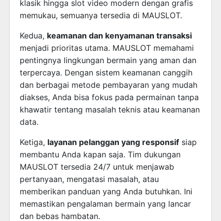
klasik hingga slot video modern dengan grafis
memukau, semuanya tersedia di MAUSLOT.
Kedua,
keamanan dan kenyamanan transaksi
menjadi prioritas utama. MAUSLOT memahami
pentingnya lingkungan bermain yang aman dan
terpercaya. Dengan sistem keamanan canggih
dan berbagai metode pembayaran yang mudah
diakses, Anda bisa fokus pada permainan tanpa
khawatir tentang masalah teknis atau keamanan
data.
Ketiga,
layanan pelanggan yang responsif
siap
membantu Anda kapan saja. Tim dukungan
MAUSLOT tersedia 24/7 untuk menjawab
pertanyaan, mengatasi masalah, atau
memberikan panduan yang Anda butuhkan. Ini
memastikan pengalaman bermain yang lancar
dan bebas hambatan.