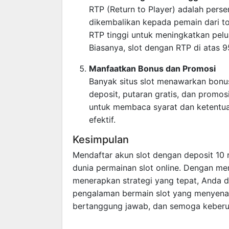
RTP (Return to Player) adalah per
dikembalikan kepada pemain dari to
RTP tinggi untuk meningkatkan pe
Biasanya, slot dengan RTP di atas 9
Manfaatkan Bonus dan Promosi
Banyak situs slot menawarkan bonu
deposit, putaran gratis, dan promo
untuk membaca syarat dan ketent
efektif.
Kesimpulan
Mendaftar akun slot dengan deposit 10 
dunia permainan slot online. Dengan m
menerapkan strategi yang tepat, Anda
pengalaman bermain slot yang menyenan
bertanggung jawab, dan semoga keberun