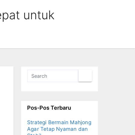
epat untuk
Pos-Pos Terbaru
Strategi Bermain Mahjong
Agar Tetap Nyaman dan