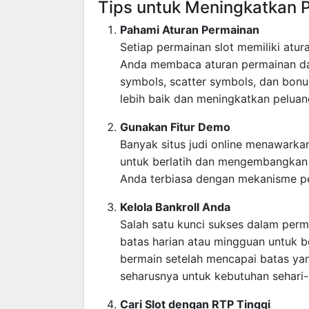
Tips untuk Meningkatkan
Pahami Aturan Permainan
Setiap permainan slot memiliki atur
Anda membaca aturan permainan dan 
symbols, scatter symbols, dan bon
lebih baik dan meningkatkan pelua
Gunakan Fitur Demo
Banyak situs judi online menawarkan
untuk berlatih dan mengembangkan s
Anda terbiasa dengan mekanisme p
Kelola Bankroll Anda
Salah satu kunci sukses dalam perm
batas harian atau mingguan untuk be
bermain setelah mencapai batas ya
seharusnya untuk kebutuhan sehari-h
Cari Slot dengan RTP Tinggi