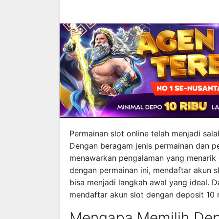
Permainan slot online telah menjadi sala
Dengan beragam jenis permainan dan pe
menawarkan pengalaman yang menarik da
dengan permainan ini, mendaftar akun sl
bisa menjadi langkah awal yang ideal. D
mendaftar akun slot dengan deposit 10 
Mengapa Memilih Dep