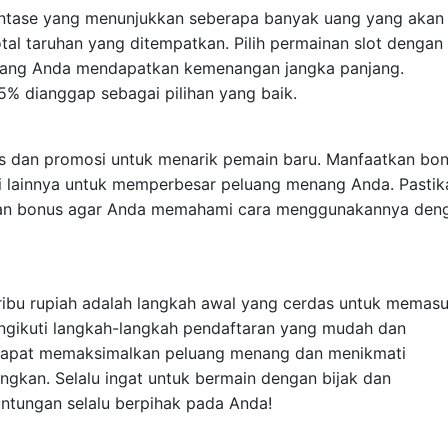
sentase yang menunjukkan seberapa banyak uang yang akan
tal taruhan yang ditempatkan. Pilih permainan slot dengan
luang Anda mendapatkan kemenangan jangka panjang.
5% dianggap sebagai pilihan yang baik.
s dan promosi untuk menarik pemain baru. Manfaatkan bo
si lainnya untuk memperbesar peluang menang Anda. Pastik
uan bonus agar Anda memahami cara menggunakannya den
ribu rupiah adalah langkah awal yang cerdas untuk memasu
engikuti langkah-langkah pendaftaran yang mudah dan
 dapat memaksimalkan peluang menang dan menikmati
gkan. Selalu ingat untuk bermain dengan bijak dan
tungan selalu berpihak pada Anda!