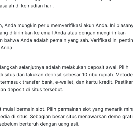
asalah di kemudian hari.
n, Anda mungkin perlu memverifikasi akun Anda. Ini biasan
yang dikirimkan ke email Anda atau dengan mengirimkan
 bahwa Anda adalah pemain yang sah. Verifikasi ini penti
 Anda.
langkah selanjutnya adalah melakukan deposit awal. Pilih
 situs dan lakukan deposit sebesar 10 ribu rupiah. Metode
masuk transfer bank, e-wallet, dan kartu kredit. Pastika
n deposit di situs tersebut.
t mulai bermain slot. Pilih permainan slot yang menarik min
sedia di situs. Sebagian besar situs menawarkan demo grati
sebelum bertaruh dengan uang asli.