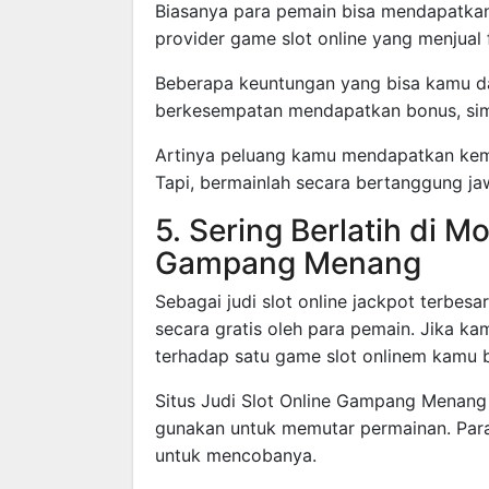
Biasanya para pemain bisa mendapatkan f
provider game slot online yang menjual f
Beberapa keuntungan yang bisa kamu da
berkesempatan mendapatkan bonus, simb
Artinya peluang kamu mendapatkan kemba
Tapi, bermainlah secara bertanggung ja
5. Sering Berlatih di M
Gampang Menang
Sebagai judi slot online jackpot terbes
secara gratis oleh para pemain. Jika k
terhadap satu game slot onlinem kamu b
Situs Judi Slot Online Gampang Menang
gunakan untuk memutar permainan. Para
untuk mencobanya.