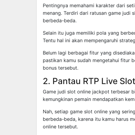
Pentingnya memahami karakter dari setia
menang. Terdiri dari ratusan game judi s
berbeda-beda.
Selain itu juga memiliki pola yang berbe
Tentu hal ini akan mempengaruhi strate
Belum lagi berbagai fitur yang disediak
pastikan kamu sudah mengetahui fitur 
bonus tersebut.
2. Pantau RTP Live Slo
Game judi slot online jackpot terbesar bi
kemungkinan pemain mendapatkan keme
Nah, setiap game slot online yang sering
berbeda-beda, karena itu kamu harus m
online tersebut.