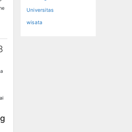
P
ne
Universitas
wisata
8
sa
ai
ng