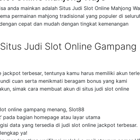
bisa anda mainkan adalah Situs Judi Slot Online Mahjong W
tema permainan mahjong tradisional yang populer di seluru
g dengan cepat dan mudah dengan tingkat kemenangan
Situs Judi Slot Online Gampang
e jackpot terbesar, tentunya kamu harus memiliki akun terle
-pundi cuan serta menikmati beragam bonus yang kami
un, simak cara membuat akun di situs judi slot online
 slot online gampang menang, Slot88
’ pada bagian homepage atau layar utama
si data yang tersedia di judi slot online jackpot terbesar.
lengkap ya!