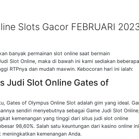
nline Slots Gacor FEBRUARI 202
n banyak permainan slot online saat bermain
Judi Slot Online, maka di bawah ini kami sediakan beberap
inggi RTPnya dan mudah maxwin. Kebocoran hari ini ialah:
us Judi Slot Online Gates of
tu, Gates of Olympus Online Slot adalah gim yang ideal. G
ahaannya sendiri menyebutnya sebagai Game Judi Slot Online
at kemenangan yang tinggi dari situs judi slot online
ebesar 98,60%. Salah satu keuntungan dari kasino online ini
pat meningkatkan kemenangan Anda.