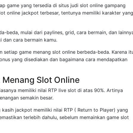
p game yang tersedia di situs judi slot online gampang
lot online jackpot terbesar, tentunya memiliki karakter yan
da-beda, mulai dari paylines, grid, cara bermain, dan lainny
gi dan cara bermain kamu.
an setiap game menang slot online berbeda-beda. Karena it
bonus yang disediakan dan bagaimana cara mendapatkan
t Menang Slot Online
asanya memiliki nilai RTP live slot di atas 90%. Artinya
nangan semakin besar.
 kasih jackpot memiliki nilai RTP ( Return to Player) yang
emastikan terlebih dahulu, sebelum memainkan game slot