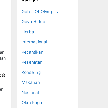
a
Gates Of Olympus
i
Gaya Hidup
Herba
Internasional
kan
Kecantikan
alah
Kesehatan
Konseling
ce
Makanan
an
Nasional
Olah Raga