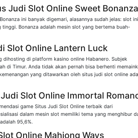
tus Judi Slot Online Sweet Bonanz
onanza ini banyak digemari, alasannya sudah jelas: slot in
g tinggi. Bonanza adalah mesin slot yang bertema buah-
di Slot Online Lantern Luck
 dihosting di platform kasino online Habanero. Subjek
dah di Timur. Anda tidak akan pernah bisa berhenti memain
 kemenangan yang ditawarkan oleh situs judi slot online ad
 Judi Slot Online Immortal Roman
ndasi game Situs Judi Slot Online terbaik dari
sialisasi dalam mesin slot memiliki tema yang menghibur d
 adalah 95,6%.
i Slot Online Mahjong Ways