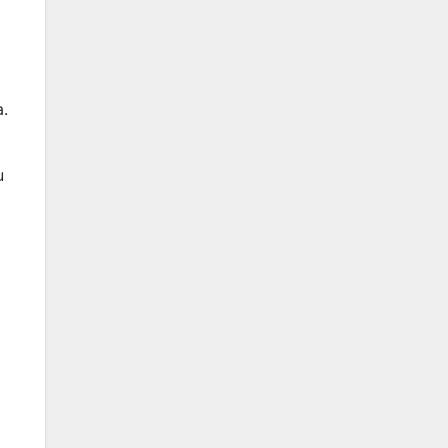
g
a.
u