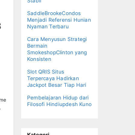
Stabil
SaddleBrookeCondos
Menjadi Referensi Hunian
3
Nyaman Terbaru
Cara Menyusun Strategi
Bermain
SmokeshopClinton yang
Konsisten
a
Slot QRIS Situs
Terpercaya Hadirkan
Jackpot Besar Tiap Hari
Pembelajaran Hidup dari
ame
Filosofi Hindiupdesh Kuno
,
Kategori