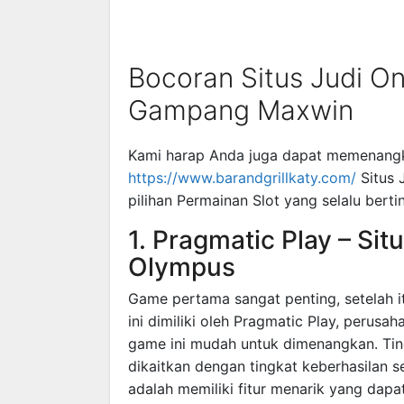
Bocoran Situs Judi O
Gampang Maxwin
Kami harap Anda juga dapat memenangka
https://www.barandgrillkaty.com/
Situs 
pilihan Permainan Slot yang selalu bert
1. Pragmatic Play – Sit
Olympus
Game pertama sangat penting, setelah i
ini dimiliki oleh Pragmatic Play, perus
game ini mudah untuk dimenangkan. Tingk
dikaitkan dengan tingkat keberhasilan s
adalah memiliki fitur menarik yang da