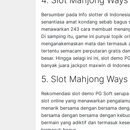
4. Slot Mahjong Way
Bersumber pada Info slotter di Indonesi
senantiasa amat kondang sebab bagus s
menawarkan 243 cara membuat menang
Di samping itu, game ini punyai topik 
menganakemaskan mata dan termasuk anim
tertentu semacam perputaran gratis da
besar. Hingga selagi ini ini, slot dem
banyak juara jackpot maxwin di Indonesi
5. Slot Mahjong Ways
Rekomendasi slot demo PG Soft serupa a
slot online yang menawarkan pengalaman
menarik bersama dengan bersama denga
bersama dengan bersama dengan kebuda
bermain yang adiktif dan termasuk k
termasuk bonus.