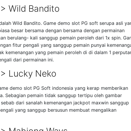
> Wild Bandito
adalah Wild Bandito. Game demo slot PG soft serupa asli ya
k biasa besar bersama dengan bersama dengan permainan
an berulang- kali sanggup pemain peroleh dari 1x spin. G
ngan fitur pengali yang sanggup pemain punyai kemenang
nyak kemenangan yang pemain peroleh di di dalam 1 perputa
ngali dari permainan ini.
 > Lucky Neko
ame demo slot PG Soft indonesia yang kerap memberikan
. Sebagian pemain tidak sanggup tertipu oleh gambar
i sebab dari sanalah kemenangan jackpot maxwin sanggup
ur pengali yang sanggup bersusun membuat mengalikan