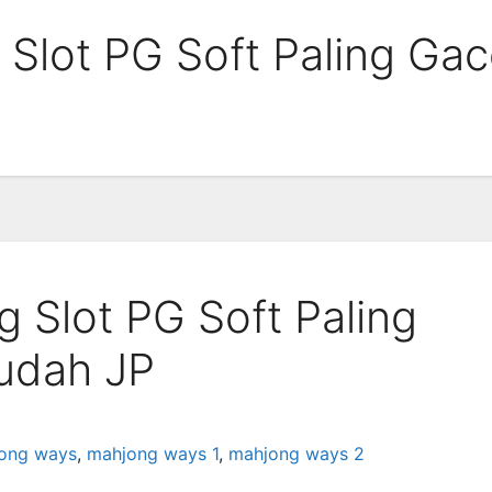
Slot PG Soft Paling Gac
 Slot PG Soft Paling
Mudah JP
ong ways
,
mahjong ways 1
,
mahjong ways 2