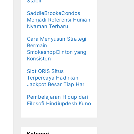
Stabil
SaddleBrookeCondos
Menjadi Referensi Hunian
Nyaman Terbaru
Cara Menyusun Strategi
Bermain
SmokeshopClinton yang
Konsisten
Slot QRIS Situs
Terpercaya Hadirkan
Jackpot Besar Tiap Hari
Pembelajaran Hidup dari
Filosofi Hindiupdesh Kuno
Kategori