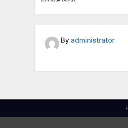
By
administrator
P