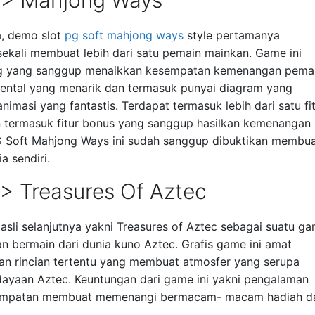
s > Mahjong Ways
a, demo slot
pg soft mahjong ways
style pertamanya
ekali membuat lebih dari satu pemain mainkan. Game ini
 yang sanggup menaikkan kesempatan kemenangan pemai
oriental yang menarik dan termasuk punyai diagram yang
asi yang fantastis. Terdapat termasuk lebih dari satu fi
n termasuk fitur bonus yang sanggup hasilkan kemenangan
o PG Soft Mahjong Ways ini sudah sanggup dibuktikan membu
a sendiri.
 > Treasures Of Aztec
sli selanjutnya yakni Treasures of Aztec sebagai suatu g
 bermain dari dunia kuno Aztec. Grafis game ini amat
n rincian tertentu yang membuat atmosfer yang serupa
yaan Aztec. Keuntungan dari game ini yakni pengalaman
esempatan membuat memenangi bermacam- macam hadiah d