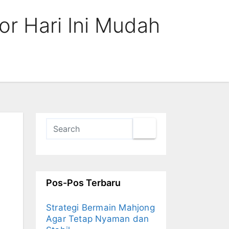
or Hari Ini Mudah
Pos-Pos Terbaru
Strategi Bermain Mahjong
Agar Tetap Nyaman dan