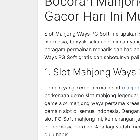
Bocoran Mahjong
Gacor Hari Ini 
Slot Mahjong Ways PG Soft merupakan s
Indonesia, banyak sekali permainan ya
beragam permainan menarik dan hadiah
Ways PG Soft gratis dan sebetulnya pal
1. Slot Mahjong Ways
Pemain yang kerap bermain slot
mahjon
berkenaan demo slot mahjong legendaris 
game slot mahjong ways pertama kreasi 
pemain slot di semua Indonesia. Dengan 
slot PG Soft mahjong ini, kemenangan ja
di Indonesia peroleh. Apa lagi sudah m
dulu habis.