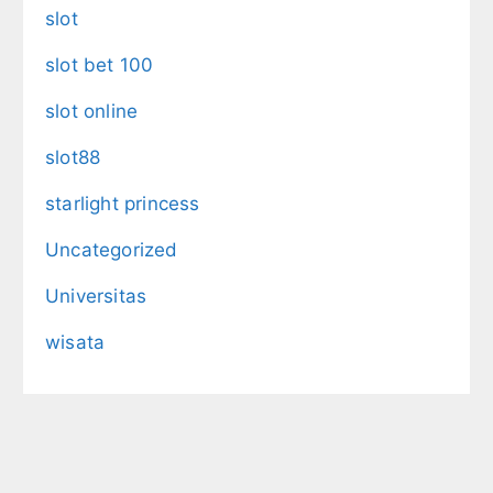
slot
slot bet 100
slot online
slot88
starlight princess
Uncategorized
Universitas
wisata