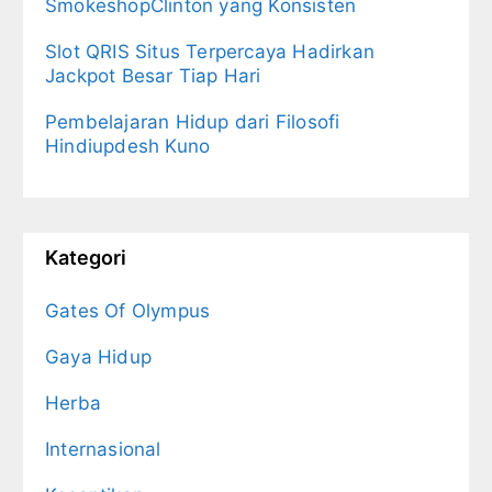
SmokeshopClinton yang Konsisten
Slot QRIS Situs Terpercaya Hadirkan
Jackpot Besar Tiap Hari
Pembelajaran Hidup dari Filosofi
Hindiupdesh Kuno
Kategori
Gates Of Olympus
Gaya Hidup
Herba
Internasional