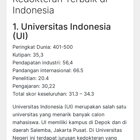
Indonesia
1. Universitas Indonesia
(UI)
Peringkat Dunia: 401-500
Kutipan: 35,3
Pendapatan industri: 56,4
Pandangan internasional: 66.5
Penelitian: 20.4
Pengajaran: 30,22
Total skor keseluruhan: 31.3 – 34.3
Universitas Indonesia (UI) merupakan salah satu
universitas yang menarik banyak calon
mahasiswa. UI memiliki kampus di Depok dan di
daerah Salemba, Jakarta Pusat. Di Universitas
Negeri ini terdapat jurusan kedokteran yang