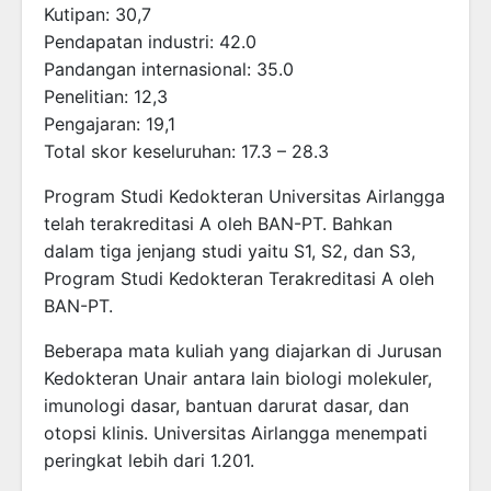
Kutipan: 30,7
Pendapatan industri: 42.0
Pandangan internasional: 35.0
Penelitian: 12,3
Pengajaran: 19,1
Total skor keseluruhan: 17.3 – 28.3
Program Studi Kedokteran Universitas Airlangga
telah terakreditasi A oleh BAN-PT. Bahkan
dalam tiga jenjang studi yaitu S1, S2, dan S3,
Program Studi Kedokteran Terakreditasi A oleh
BAN-PT.
Beberapa mata kuliah yang diajarkan di Jurusan
Kedokteran Unair antara lain biologi molekuler,
imunologi dasar, bantuan darurat dasar, dan
otopsi klinis. Universitas Airlangga menempati
peringkat lebih dari 1.201.