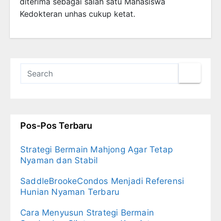
diterima sebagai salah satu Mahasiswa
Kedokteran unhas cukup ketat.
Pos-Pos Terbaru
Strategi Bermain Mahjong Agar Tetap
Nyaman dan Stabil
SaddleBrookeCondos Menjadi Referensi
Hunian Nyaman Terbaru
Cara Menyusun Strategi Bermain