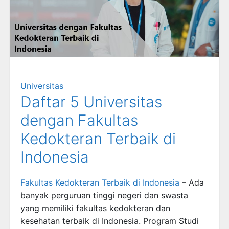
Universitas
Daftar 5 Universitas
dengan Fakultas
Kedokteran Terbaik di
Indonesia
Fakultas Kedokteran Terbaik di Indonesia
– Ada
banyak perguruan tinggi negeri dan swasta
yang memiliki fakultas kedokteran dan
kesehatan terbaik di Indonesia. Program Studi