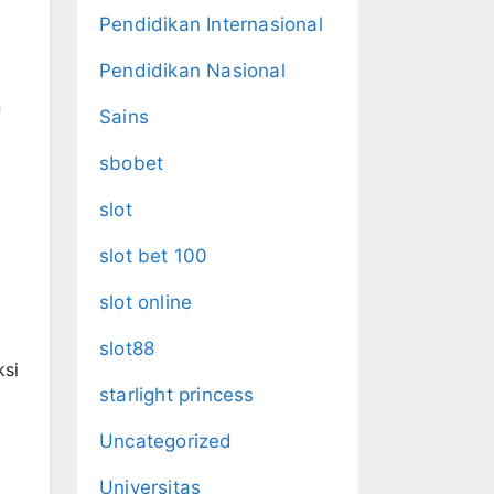
Pendidikan Internasional
Pendidikan Nasional
n
Sains
sbobet
slot
slot bet 100
slot online
slot88
ksi
starlight princess
Uncategorized
Universitas