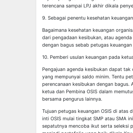
terencana sampai LPJ akhir dikala peny
9. Sebagai penentu kesehatan keuangan
Bagaimana kesehatan keuangan organisa
dari pengadaan kesibukan, atau agenda
dengan bagus sebab petugas keuangan 
10. Pemberi usulan keuangan pada ketu
Pengajuan agenda kesibukan dapat tak d
yang mempunyai saldo minim. Tentu pe
perencanaan kesibukan dengan bagus. A
ketua dan Pembina OSIS dalam memutusk
bersama pengurus lainnya.
Tujuan petugas keuangan OSIS di atas d
inti OSIS mulai tingkat SMP atau SMA ini
sepatutnya mencoba ikut serta seleksi