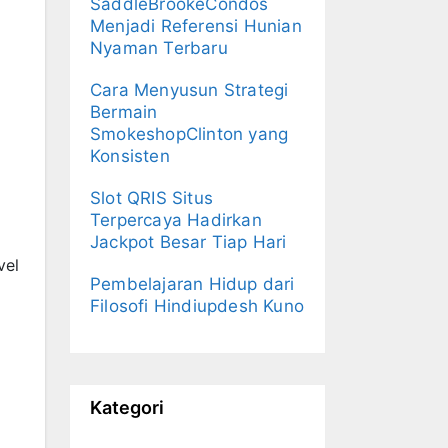
SaddleBrookeCondos
Menjadi Referensi Hunian
Nyaman Terbaru
Cara Menyusun Strategi
Bermain
SmokeshopClinton yang
Konsisten
Slot QRIS Situs
Terpercaya Hadirkan
Jackpot Besar Tiap Hari
vel
Pembelajaran Hidup dari
Filosofi Hindiupdesh Kuno
Kategori