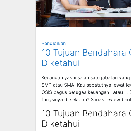
Pendidikan
10 Tujuan Bendahara 
Diketahui
Keuangan yakni salah satu jabatan yang p
SMP atau SMA. Kau sepatutnya lewat lev
OSIS bagus petugas keuangan I atau II.
fungsinya di sekolah? Simak review berik
10 Tujuan Bendahara 
Diketahui