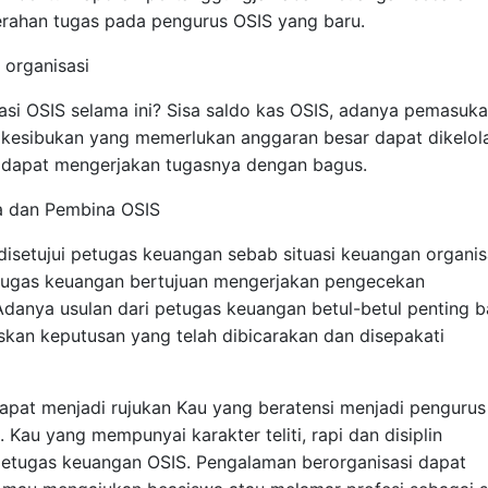
erahan tugas pada pengurus OSIS yang baru.
 organisasi
si OSIS selama ini? Sisa saldo kas OSIS, adanya pemasuk
 kesibukan yang memerlukan anggaran besar dapat dikelol
dapat mengerjakan tugasnya dengan bagus.
a dan Pembina OSIS
isetujui petugas keuangan sebab situasi keuangan organis
tugas keuangan bertujuan mengerjakan pengecekan
danya usulan dari petugas keuangan betul-betul penting b
an keputusan yang telah dibicarakan dan disepakati
apat menjadi rujukan Kau yang beratensi menjadi pengurus
. Kau yang mempunyai karakter teliti, rapi dan disiplin
 petugas keuangan OSIS. Pengalaman berorganisasi dapat