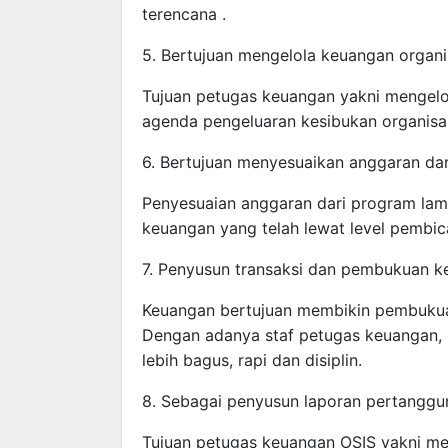
terencana .
5. Bertujuan mengelola keuangan organi
Tujuan petugas keuangan yakni mengelo
agenda pengeluaran kesibukan organisas
6. Bertujuan menyesuaikan anggaran da
Penyesuaian anggaran dari program lam
keuangan yang telah lewat level pembic
7. Penyusun transaksi dan pembukuan k
Keuangan bertujuan membikin pembukua
Dengan adanya staf petugas keuangan,
lebih bagus, rapi dan disiplin.
8. Sebagai penyusun laporan pertangg
Tujuan petugas keuangan OSIS yakni m