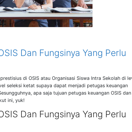
OSIS Dan Fungsinya Yang Perlu
restisius di OSIS atau Organisasi Siswa Intra Sekolah di le
el seleksi ketat supaya dapat menjadi petugas keuangan
 Sesungguhnya, apa saja tujuan petugas keuangan OSIS dan
ut ini, yuk!
OSIS Dan Fungsinya Yang Perlu