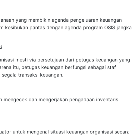
canaan yang membikin agenda pengeluaran keuangan
 kesibukan pantas dengan agenda program OSIS jangka
i
isasi mesti via persetujuan dari petugas keuangan yang
arena itu, petugas keuangan berfungsi sebagai staf
 segala transaksi keuangan.
m mengecek dan mengerjakan pengadaan inventaris
ator untuk mengenal situasi keuangan organisasi secara