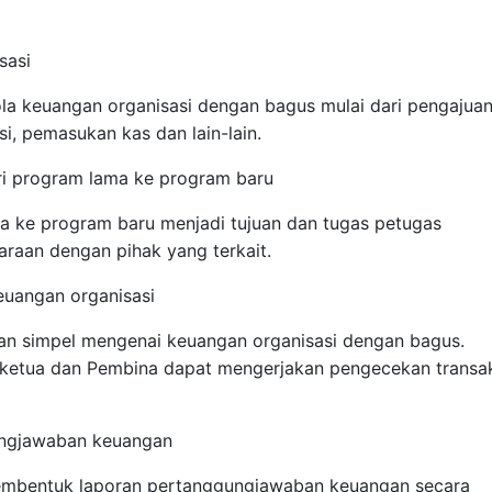
sasi
la keuangan organisasi dengan bagus mulai dari pengajua
i, pemasukan kas dan lain-lain.
ri program lama ke program baru
a ke program baru menjadi tujuan dan tugas petugas
araan dengan pihak yang terkait.
euangan organisasi
n simpel mengenai keuangan organisasi dengan bagus.
 ketua dan Pembina dapat mengerjakan pengecekan transa
ungjawaban keuangan
embentuk laporan pertanggungjawaban keuangan secara