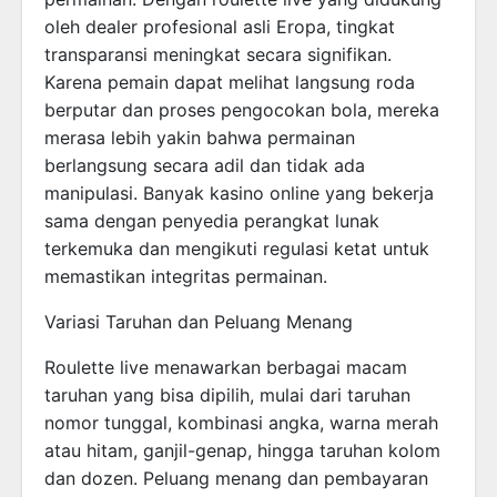
oleh dealer profesional asli Eropa, tingkat
transparansi meningkat secara signifikan.
Karena pemain dapat melihat langsung roda
berputar dan proses pengocokan bola, mereka
merasa lebih yakin bahwa permainan
berlangsung secara adil dan tidak ada
manipulasi. Banyak kasino online yang bekerja
sama dengan penyedia perangkat lunak
terkemuka dan mengikuti regulasi ketat untuk
memastikan integritas permainan.
Variasi Taruhan dan Peluang Menang
Roulette live menawarkan berbagai macam
taruhan yang bisa dipilih, mulai dari taruhan
nomor tunggal, kombinasi angka, warna merah
atau hitam, ganjil-genap, hingga taruhan kolom
dan dozen. Peluang menang dan pembayaran