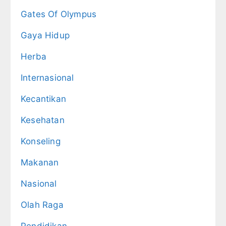
Gates Of Olympus
Gaya Hidup
Herba
Internasional
Kecantikan
Kesehatan
Konseling
Makanan
Nasional
Olah Raga