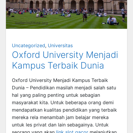
Uncategorized
,
Universitas
Oxford University Menjadi
Kampus Terbaik Dunia
Oxford University Menjadi Kampus Terbaik
Dunia – Pendidikan masilah menjadi salah satu
hal yang paling penting untuk sebagian
masyarakat kita. Untuk beberapa orang demi
mendapatkan kualitas pendidikan yang terbaik
mereka rela menambah jam belajar mereka
untuk les privat dan lain sebagainya. Untuk
seorang yang akan
link slot gacor
melanjutkan