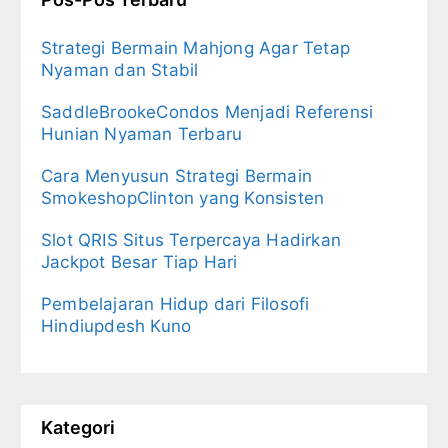
Strategi Bermain Mahjong Agar Tetap
Nyaman dan Stabil
SaddleBrookeCondos Menjadi Referensi
Hunian Nyaman Terbaru
Cara Menyusun Strategi Bermain
SmokeshopClinton yang Konsisten
Slot QRIS Situs Terpercaya Hadirkan
Jackpot Besar Tiap Hari
Pembelajaran Hidup dari Filosofi
Hindiupdesh Kuno
Kategori