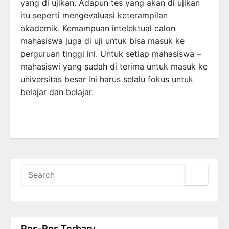
yang di ujikan. Adapun tes yang akan di ujikan
itu seperti mengevaluasi keterampilan
akademik. Kemampuan intelektual calon
mahasiswa juga di uji untuk bisa masuk ke
perguruan tinggi ini. Untuk setiap mahasiswa –
mahasiswi yang sudah di terima untuk masuk ke
universitas besar ini harus selalu fokus untuk
belajar dan belajar.
Pos-Pos Terbaru