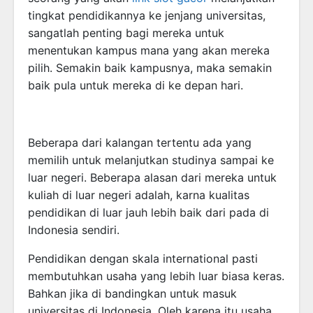
tingkat pendidikannya ke jenjang universitas,
sangatlah penting bagi mereka untuk
menentukan kampus mana yang akan mereka
pilih. Semakin baik kampusnya, maka semakin
baik pula untuk mereka di ke depan hari.
Beberapa dari kalangan tertentu ada yang
memilih untuk melanjutkan studinya sampai ke
luar negeri. Beberapa alasan dari mereka untuk
kuliah di luar negeri adalah, karna kualitas
pendidikan di luar jauh lebih baik dari pada di
Indonesia sendiri.
Pendidikan dengan skala international pasti
membutuhkan usaha yang lebih luar biasa keras.
Bahkan jika di bandingkan untuk masuk
universitas di Indonesia. Oleh karena itu usaha