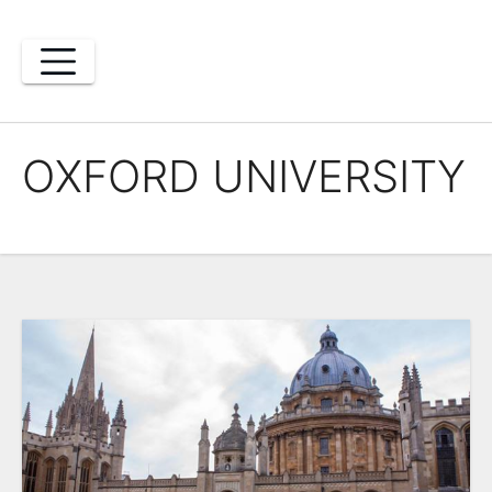
Skip
to
content
OXFORD UNIVERSITY