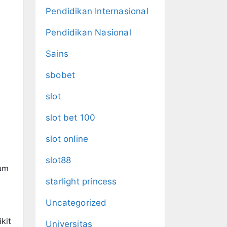
Pendidikan Internasional
Pendidikan Nasional
Sains
sbobet
slot
slot bet 100
slot online
slot88
lum
starlight princess
Uncategorized
kit
Universitas