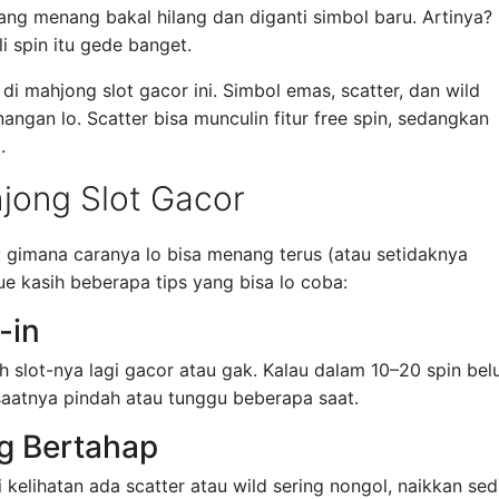
 yang menang bakal hilang dan diganti simbol baru. Artinya?
i spin itu gede banget.
di mahjong slot gacor ini. Simbol emas, scatter, dan wild
ngan lo. Scatter bisa munculin fitur free spin, sedangkan
.
jong Slot Gacor
 gimana caranya lo bisa menang terus (atau setidaknya
gue kasih beberapa tips yang bisa lo coba:
-in
ah slot-nya lagi gacor atau gak. Kalau dalam 10–20 spin be
saatnya pindah atau tunggu beberapa saat.
ng Bertahap
i kelihatan ada scatter atau wild sering nongol, naikkan sedi