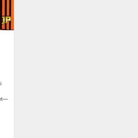
i
get—