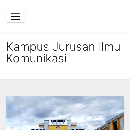
Skip
to
content
Kampus Jurusan Ilmu
Komunikasi