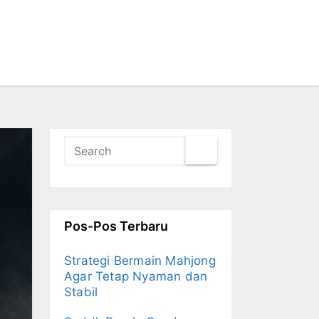
Pos-Pos Terbaru
Strategi Bermain Mahjong
Agar Tetap Nyaman dan
Stabil