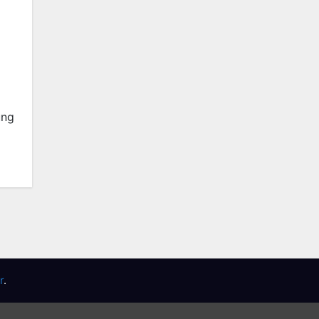
ung
r
.