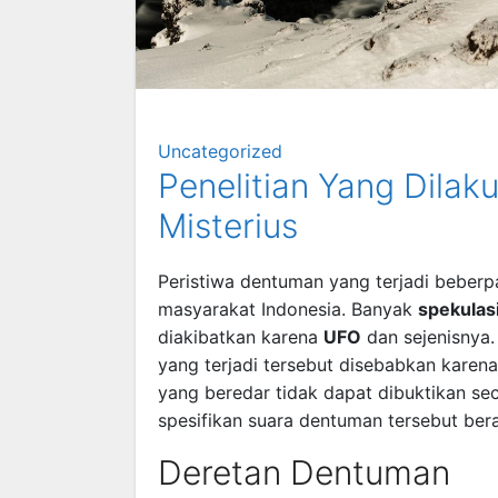
Uncategorized
Penelitian Yang Dila
Misterius
Peristiwa dentuman yang terjadi beberp
masyarakat Indonesia. Banyak
spekulas
diakibatkan karena
UFO
dan sejenisnya.
yang terjadi tersebut disebabkan karen
yang beredar tidak dapat dibuktikan se
spesifikan suara dentuman tersebut ber
Deretan Dentuman