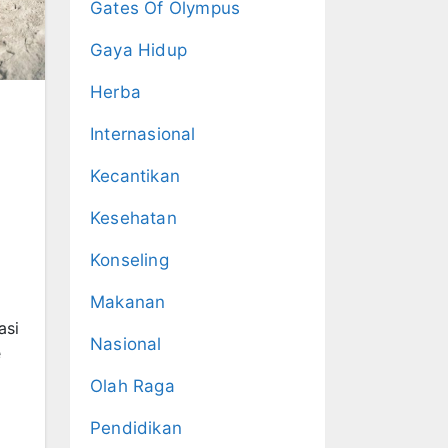
Gates Of Olympus
Gaya Hidup
Herba
Internasional
Kecantikan
Kesehatan
Konseling
Makanan
asi
Nasional
e
Olah Raga
Pendidikan