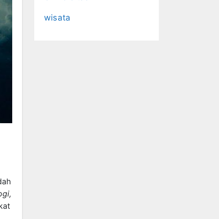
wisata
dah
gi,
kat