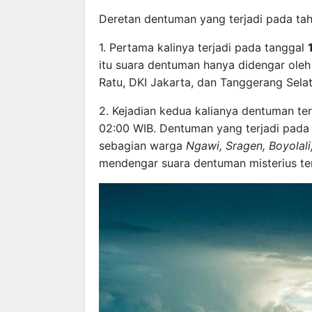
Deretan dentuman yang terjadi pada tah
1. Pertama kalinya terjadi pada tanggal
itu suara dentuman hanya didengar ole
Ratu, DKI Jakarta, dan Tanggerang Selat
2. Kejadian kedua kalianya dentuman ter
02:00 WIB. Dentuman yang terjadi pada 
sebagian warga
Ngawi, Sragen, Boyolal
mendengar suara dentuman misterius te