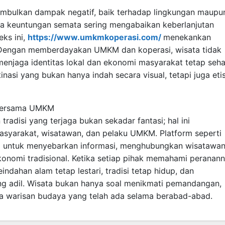
mbulkan dampak negatif, baik terhadap lingkungan maupu
da keuntungan semata sering mengabaikan keberlanjutan
eks ini,
https://www.umkmkoperasi.com/
menekankan
. Dengan memberdayakan UMKM dan koperasi, wisata tidak
menjaga identitas lokal dan ekonomi masyarakat tetap seha
nasi yang bukan hanya indah secara visual, tetapi juga eti
 Bersama UMKM
radisi yang terjaga bukan sekadar fantasi; hal ini
asyarakat, wisatawan, dan pelaku UMKM. Platform seperti
g untuk menyebarkan informasi, menghubungkan wisatawa
onomi tradisional. Ketika setiap pihak memahami peranann
indahan alam tetap lestari, tradisi tetap hidup, dan
g adil. Wisata bukan hanya soal menikmati pemandangan,
ga warisan budaya yang telah ada selama berabad-abad.