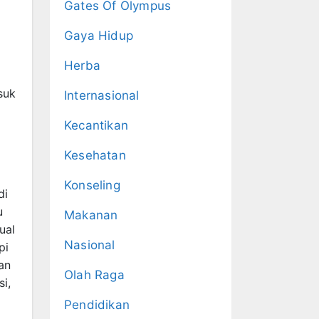
Gates Of Olympus
Gaya Hidup
Herba
suk
Internasional
Kecantikan
Kesehatan
Konseling
di
u
Makanan
ual
Nasional
pi
an
Olah Raga
i,
Pendidikan