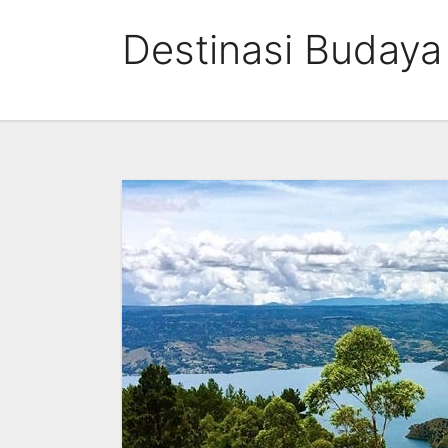
Skip
Destinasi Budaya
to
content