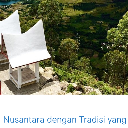
m Nusantara dengan Tradisi yang