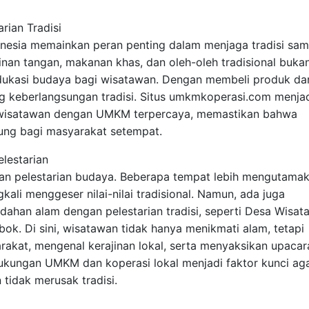
rian Tradisi
nesia memainkan peran penting dalam menjaga tradisi sam
nan tangan, makanan khas, dan oleh-oleh tradisional buka
dukasi budaya bagi wisatawan. Dengan membeli produk dar
 keberlangsungan tradisi. Situs umkmkoperasi.com menja
 wisatawan dengan UMKM terpercaya, memastikan bahwa
sung bagi masyarakat setempat.
lestarian
an pelestarian budaya. Beberapa tempat lebih mengutama
gkali menggeser nilai-nilai tradisional. Namun, ada juga
dahan alam dengan pelestarian tradisi, seperti Desa Wisat
ok. Di sini, wisatawan tidak hanya menikmati alam, tetapi
akat, mengenal kerajinan lokal, serta menyaksikan upacar
ukungan UMKM dan koperasi lokal menjadi faktor kunci ag
 tidak merusak tradisi.