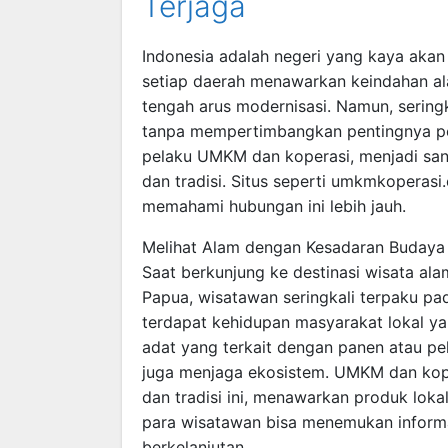
Terjaga
Indonesia adalah negeri yang kaya aka
setiap daerah menawarkan keindahan ala
tengah arus modernisasi. Namun, seringk
tanpa mempertimbangkan pentingnya pele
pelaku UMKM dan koperasi, menjadi san
dan tradisi. Situs seperti umkmkoperasi
memahami hubungan ini lebih jauh.
Melihat Alam dengan Kesadaran Budaya
Saat berkunjung ke destinasi wisata al
Papua, wisatawan seringkali terpaku pa
terdapat kehidupan masyarakat lokal yan
adat yang terkait dengan panen atau pel
juga menjaga ekosistem. UMKM dan kope
dan tradisi ini, menawarkan produk lokal
para wisatawan bisa menemukan informa
berkelanjutan.