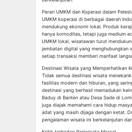
Peran UMKM dan Koperasi dalam Pelesta
UMKM koperasi di berbagai daerah Indo
mendukung ekonomi lokal. Produk keraji
hanya komoditas, tetapi juga medium e
UMKM lokal, wisatawan turut mendukung
jembatan digital yang menghubungkan
setiap transaksi memberi manfaat lang
Destinasi Wisata yang Memperhatikan Ke
Tidak semua destinasi wisata menekank
fasilitas modern dan hiburan, yang serin
destinasi yang berhasil memadukan kein
Baduy di Banten atau Desa Sade di Lomb
juga diajak memahami cara hidup masyar
adat yang masih dijaga dengan ketat. D
pengalaman wisata ini berkelanjutan dan
Kritik terhadap Pariwisata Massal