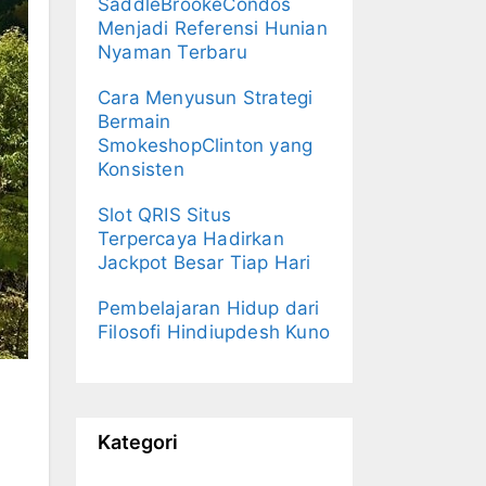
SaddleBrookeCondos
Menjadi Referensi Hunian
Nyaman Terbaru
Cara Menyusun Strategi
Bermain
SmokeshopClinton yang
Konsisten
Slot QRIS Situs
Terpercaya Hadirkan
Jackpot Besar Tiap Hari
Pembelajaran Hidup dari
Filosofi Hindiupdesh Kuno
Kategori