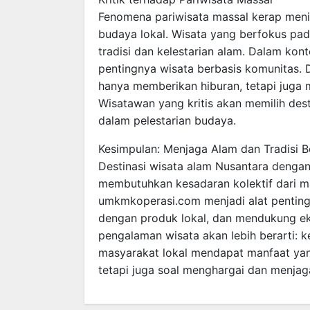
Fenomena pariwisata massal kerap meni
budaya lokal. Wisata yang berfokus pa
tradisi dan kelestarian alam. Dalam kont
pentingnya wisata berbasis komunitas
hanya memberikan hiburan, tetapi juga 
Wisatawan yang kritis akan memilih desti
dalam pelestarian budaya.
Kesimpulan: Menjaga Alam dan Tradisi
Destinasi wisata alam Nusantara dengan t
membutuhkan kesadaran kolektif dari m
umkmkoperasi.com menjadi alat pentin
dengan produk lokal, dan mendukung ek
pengalaman wisata akan lebih berarti: ke
masyarakat lokal mendapat manfaat yan
tetapi juga soal menghargai dan menja