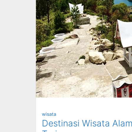
wisata
Destinasi Wisata Ala