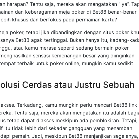
an harapan? Tentu saja, mereka akan mengatakan “iya”. Tap
permainan dan keberagaman meja poker di Bet88 benar-benar
 lebih khusus dan berfokus pada permainan kartu?
a poker, tetapi jika dibandingkan dengan situs poker kh
asanya Bet88 agak tertinggal. Bukan hanya itu, kadang-ka
anggu, atau kamu merasa seperti sedang bermain poker
k menghasilkan sensasi kemenangan besar yang diinginkan.
tempat terbaik untuk poker online, mungkin kamu sedikit
 Solusi Cerdas atau Justru Sebuah
h akses. Terkadang, kamu mungkin perlu mencari Bet88 link
ereka. Tentu saja, mereka akan mengatakan itu adalah bagi
us tetap dapat diakses meskipun ada pemblokiran. Tetapi,
tif itu tidak lebih dari sekadar gangguan yang menambah
adapi pemain. Jadi, meskipun Bet88 menjanjikan segalanya,