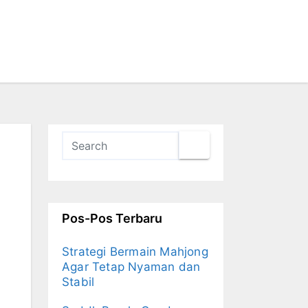
Pos-Pos Terbaru
Strategi Bermain Mahjong
Agar Tetap Nyaman dan
Stabil