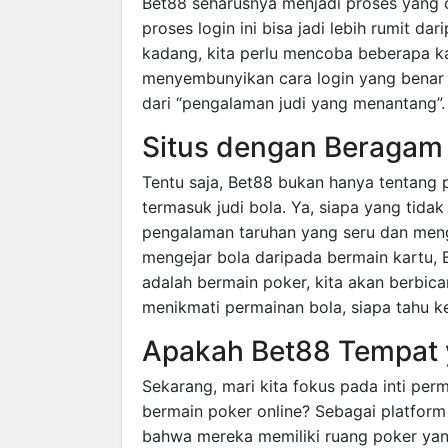
Bet88 seharusnya menjadi proses yang 
proses login ini bisa jadi lebih rumit 
kadang, kita perlu mencoba beberapa ka
menyembunyikan cara login yang benar d
dari “pengalaman judi yang menantang”.
Situs dengan Beragam 
Tentu saja, Bet88 bukan hanya tentang 
termasuk judi bola. Ya, siapa yang tida
pengalaman taruhan yang seru dan mengu
mengejar bola daripada bermain kartu, B
adalah bermain poker, kita akan berbicar
menikmati permainan bola, siapa tahu k
Apakah Bet88 Tempat y
Sekarang, mari kita fokus pada inti p
bermain poker online? Sebagai platfor
bahwa mereka memiliki ruang poker ya