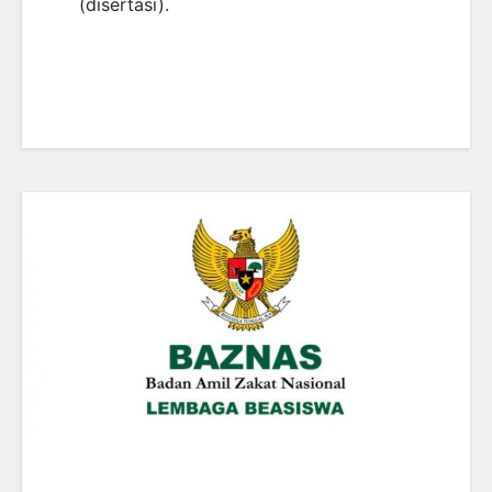
(disertasi).