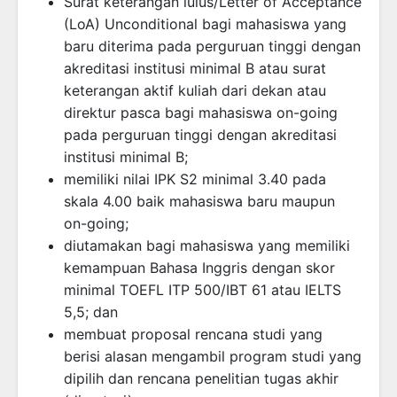
Surat keterangan lulus/Letter of Acceptance
(LoA) Unconditional bagi mahasiswa yang
baru diterima pada perguruan tinggi dengan
akreditasi institusi minimal B atau surat
keterangan aktif kuliah dari dekan atau
direktur pasca bagi mahasiswa on-going
pada perguruan tinggi dengan akreditasi
institusi minimal B;
memiliki nilai IPK S2 minimal 3.40 pada
skala 4.00 baik mahasiswa baru maupun
on-going;
diutamakan bagi mahasiswa yang memiliki
kemampuan Bahasa Inggris dengan skor
minimal TOEFL ITP 500/IBT 61 atau IELTS
5,5; dan
membuat proposal rencana studi yang
berisi alasan mengambil program studi yang
dipilih dan rencana penelitian tugas akhir