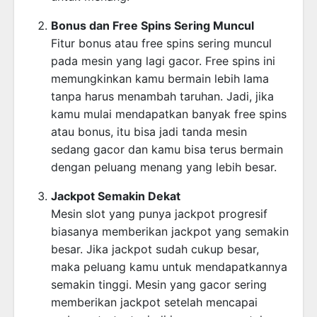
Bonus dan Free Spins Sering Muncul
Fitur bonus atau free spins sering muncul
pada mesin yang lagi gacor. Free spins ini
memungkinkan kamu bermain lebih lama
tanpa harus menambah taruhan. Jadi, jika
kamu mulai mendapatkan banyak free spins
atau bonus, itu bisa jadi tanda mesin
sedang gacor dan kamu bisa terus bermain
dengan peluang menang yang lebih besar.
Jackpot Semakin Dekat
Mesin slot yang punya jackpot progresif
biasanya memberikan jackpot yang semakin
besar. Jika jackpot sudah cukup besar,
maka peluang kamu untuk mendapatkannya
semakin tinggi. Mesin yang gacor sering
memberikan jackpot setelah mencapai