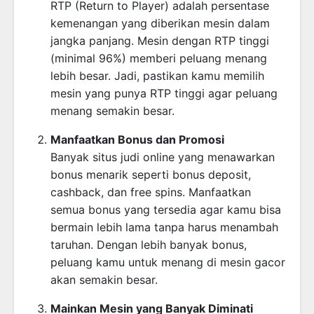
RTP (Return to Player) adalah persentase
kemenangan yang diberikan mesin dalam
jangka panjang. Mesin dengan RTP tinggi
(minimal 96%) memberi peluang menang
lebih besar. Jadi, pastikan kamu memilih
mesin yang punya RTP tinggi agar peluang
menang semakin besar.
Manfaatkan Bonus dan Promosi
Banyak situs judi online yang menawarkan
bonus menarik seperti bonus deposit,
cashback, dan free spins. Manfaatkan
semua bonus yang tersedia agar kamu bisa
bermain lebih lama tanpa harus menambah
taruhan. Dengan lebih banyak bonus,
peluang kamu untuk menang di mesin gacor
akan semakin besar.
Mainkan Mesin yang Banyak Diminati