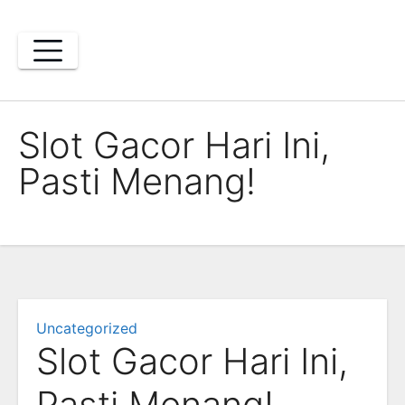
Skip
to
content
Slot Gacor Hari Ini,
Pasti Menang!
Uncategorized
Slot Gacor Hari Ini,
Pasti Menang!