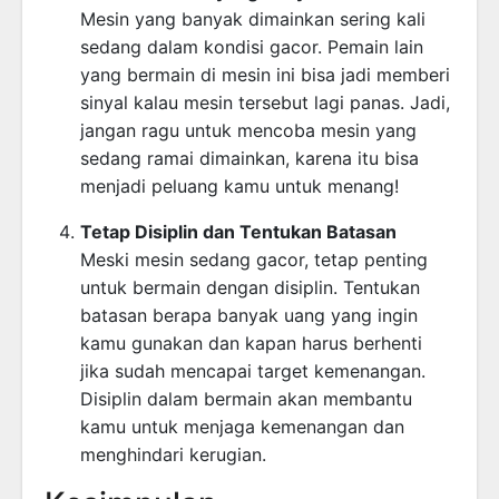
Mesin yang banyak dimainkan sering kali
sedang dalam kondisi gacor. Pemain lain
yang bermain di mesin ini bisa jadi memberi
sinyal kalau mesin tersebut lagi panas. Jadi,
jangan ragu untuk mencoba mesin yang
sedang ramai dimainkan, karena itu bisa
menjadi peluang kamu untuk menang!
Tetap Disiplin dan Tentukan Batasan
Meski mesin sedang gacor, tetap penting
untuk bermain dengan disiplin. Tentukan
batasan berapa banyak uang yang ingin
kamu gunakan dan kapan harus berhenti
jika sudah mencapai target kemenangan.
Disiplin dalam bermain akan membantu
kamu untuk menjaga kemenangan dan
menghindari kerugian.