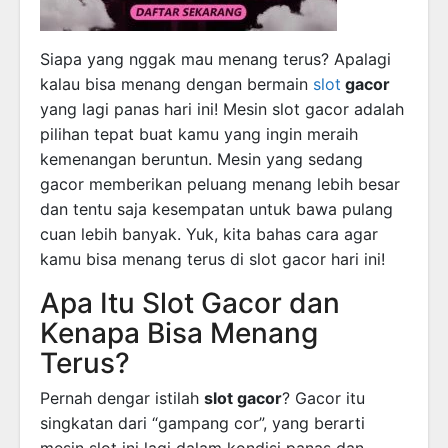
Siapa yang nggak mau menang terus? Apalagi
kalau bisa menang dengan bermain
slot
gacor
yang lagi panas hari ini! Mesin slot gacor adalah
pilihan tepat buat kamu yang ingin meraih
kemenangan beruntun. Mesin yang sedang
gacor memberikan peluang menang lebih besar
dan tentu saja kesempatan untuk bawa pulang
cuan lebih banyak. Yuk, kita bahas cara agar
kamu bisa menang terus di slot gacor hari ini!
Apa Itu Slot Gacor dan
Kenapa Bisa Menang
Terus?
Pernah dengar istilah
slot gacor
? Gacor itu
singkatan dari “gampang cor”, yang berarti