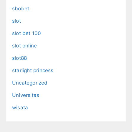
sbobet
slot
slot bet 100
slot online
slot88
starlight princess
Uncategorized
Universitas
wisata