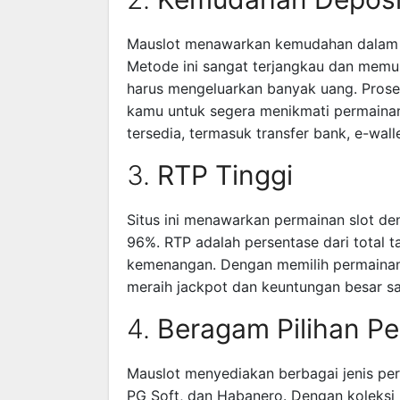
Mauslot menawarkan kemudahan dalam 
Metode ini sangat terjangkau dan mem
harus mengeluarkan banyak uang. Proses
kamu untuk segera menikmati permaina
tersedia, termasuk transfer bank, e-wal
3.
RTP Tinggi
Situs ini menawarkan permainan slot deng
96%. RTP adalah persentase dari total
kemenangan. Dengan memilih permainan
meraih jackpot dan keuntungan besar sa
4.
Beragam Pilihan P
Mauslot menyediakan berbagai jenis per
PG Soft, dan Habanero. Dengan koleks