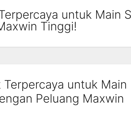
Terpercaya untuk Main 
axwin Tinggi!
 Terpercaya untuk Main
dengan Peluang Maxwin