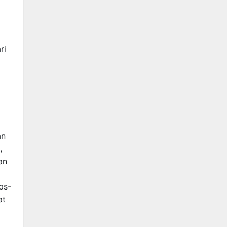
ri
an
,
an
ps-
at