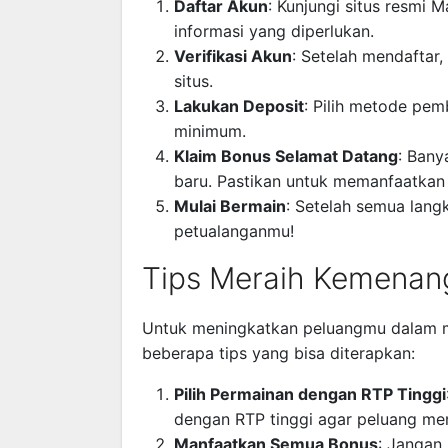
Daftar Akun
: Kunjungi situs resmi
informasi yang diperlukan.
Verifikasi Akun
: Setelah mendaftar,
situs.
Lakukan Deposit
: Pilih metode pem
minimum.
Klaim Bonus Selamat Datang
: Bany
baru. Pastikan untuk memanfaatkan 
Mulai Bermain
: Setelah semua langk
petualanganmu!
Tips Meraih Kemenang
Untuk meningkatkan peluangmu dalam me
beberapa tips yang bisa diterapkan:
Pilih Permainan dengan RTP Tinggi
dengan RTP tinggi agar peluang me
Manfaatkan Semua Bonus
: Jangan