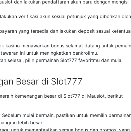
 Mauslot dan lakukan pendaftaran akun baru dengan mengisi
 lakukan verifikasi akun sesuai petunjuk yang diberikan oleh
bayaran yang tersedia dan lakukan deposit sesuai ketentu
ak kasino menawarkan bonus selamat datang untuk pemai
tawaran ini untuk meningkatkan bankrollmu.
ah selesai, pilih permainan Slot777 favoritmu dan mulai
an Besar di Slot777
raih kemenangan besar di Slot777 di Mauslot, berikut
: Sebelum mulai bermain, pastikan untuk memilih permaina
nangmu lebih besar.
 ragu untuk memanfaatkan semua bonus dan promosi yang