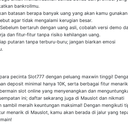
katkan bankrollmu.
ukan batasan berapa banyak uang yang akan kamu gunakan
sebut agar tidak mengalami kerugian besar.
 Sebelum bertaruh dengan uang asli, cobalah versi demo da
 dan fitur-fitur tanpa risiko kehilangan uang.
tiap putaran tanpa terburu-buru; jangan biarkan emosi
u.
para pecinta Slot777 dengan peluang maxwin tinggi! Deng
n deposit minimal hanya 10K, serta berbagai fitur menarik
bermain slot online yang menyenangkan dan menguntungk
mpatan ini; daftar sekarang juga di Mauslot dan nikmati
 sambil meraih keuntungan maksimal! Dengan mengikuti ti
ur menarik di Mauslot, kamu akan berada di jalur yang tep
rmain!