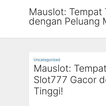
Skip
Mauslot: Tempat 
to
content
dengan Peluang M
Uncategorized
Mauslot: Tempat
Slot777 Gacor 
Tinggi!