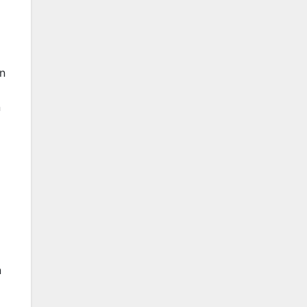
an
n
n