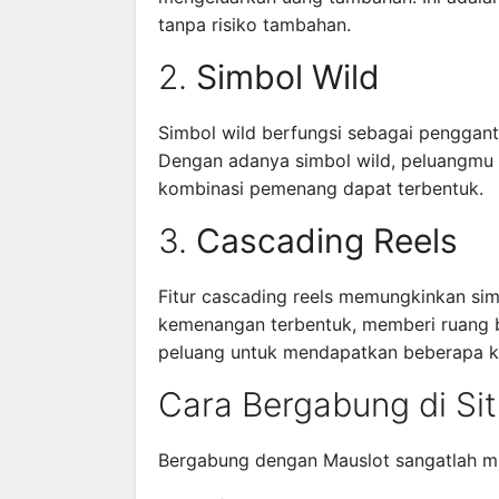
tanpa risiko tambahan.
2.
Simbol Wild
Simbol wild berfungsi sebagai penggan
Dengan adanya simbol wild, peluangmu 
kombinasi pemenang dapat terbentuk.
3.
Cascading Reels
Fitur cascading reels memungkinkan si
kemenangan terbentuk, memberi ruang ba
peluang untuk mendapatkan beberapa ke
Cara Bergabung di Si
Bergabung dengan Mauslot sangatlah mu