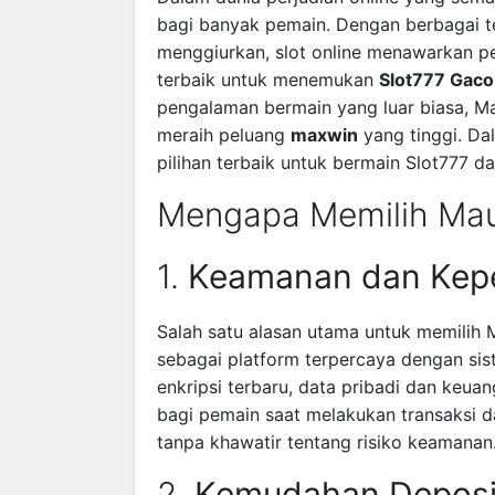
bagi banyak pemain. Dengan berbagai tem
menggiurkan, slot online menawarkan pe
terbaik untuk menemukan
Slot777 Gaco
pengalaman bermain yang luar biasa, Ma
meraih peluang
maxwin
yang tinggi. Da
pilihan terbaik untuk bermain Slot777 
Mengapa Memilih Mau
1.
Keamanan dan Kep
Salah satu alasan utama untuk memilih 
sebagai platform terpercaya dengan sis
enkripsi terbaru, data pribadi dan keua
bagi pemain saat melakukan transaksi 
tanpa khawatir tentang risiko keamanan
2.
Kemudahan Deposi