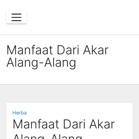
Skip
to
content
Manfaat Dari Akar
Alang-Alang
Herba
Manfaat Dari Akar
Alang-Alang