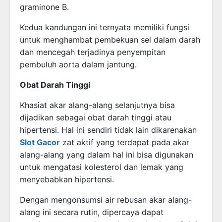
graminone B.
Kedua kandungan ini ternyata memiliki fungsi
untuk menghambat pembekuan sel dalam darah
dan mencegah terjadinya penyempitan
pembuluh aorta dalam jantung.
Obat Darah Tinggi
Khasiat akar alang-alang selanjutnya bisa
dijadikan sebagai obat darah tinggi atau
hipertensi. Hal ini sendiri tidak lain dikarenakan
Slot Gacor
zat aktif yang terdapat pada akar
alang-alang yang dalam hal ini bisa digunakan
untuk mengatasi kolesterol dan lemak yang
menyebabkan hipertensi.
Dengan mengonsumsi air rebusan akar alang-
alang ini secara rutin, dipercaya dapat