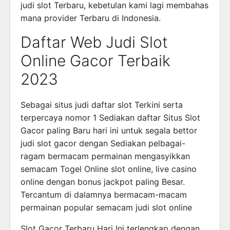
judi slot Terbaru, kebetulan kami lagi membahas
mana provider Terbaru di Indonesia.
Daftar Web Judi Slot
Online Gacor Terbaik
2023
Sebagai situs judi daftar slot Terkini serta
terpercaya nomor 1 Sediakan daftar Situs Slot
Gacor paling Baru hari ini untuk segala bettor
judi slot gacor dengan Sediakan pelbagai-
ragam bermacam permainan mengasyikkan
semacam Togel Online slot online, live casino
online dengan bonus jackpot paling Besar.
Tercantum di dalamnya bermacam-macam
permainan popular semacam judi slot online
Slot Gacor Terbaru Hari Ini terlengkap dengan