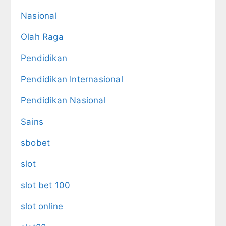
Nasional
Olah Raga
Pendidikan
Pendidikan Internasional
Pendidikan Nasional
Sains
sbobet
slot
slot bet 100
slot online