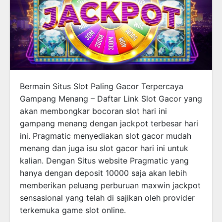
Bermain Situs Slot Paling Gacor Terpercaya
Gampang Menang – Daftar Link Slot Gacor yang
akan membongkar bocoran slot hari ini
gampang menang dengan jackpot terbesar hari
ini. Pragmatic menyediakan slot gacor mudah
menang dan juga isu slot gacor hari ini untuk
kalian. Dengan Situs website Pragmatic yang
hanya dengan deposit 10000 saja akan lebih
memberikan peluang perburuan maxwin jackpot
sensasional yang telah di sajikan oleh provider
terkemuka game slot online.