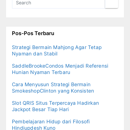
Pos-Pos Terbaru
Strategi Bermain Mahjong Agar Tetap
Nyaman dan Stabil
SaddleBrookeCondos Menjadi Referensi
Hunian Nyaman Terbaru
Cara Menyusun Strategi Bermain
SmokeshopClinton yang Konsisten
Slot QRIS Situs Terpercaya Hadirkan
Jackpot Besar Tiap Hari
Pembelajaran Hidup dari Filosofi
Hindiupdesh Kuno