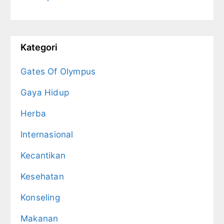
Kategori
Gates Of Olympus
Gaya Hidup
Herba
Internasional
Kecantikan
Kesehatan
Konseling
Makanan